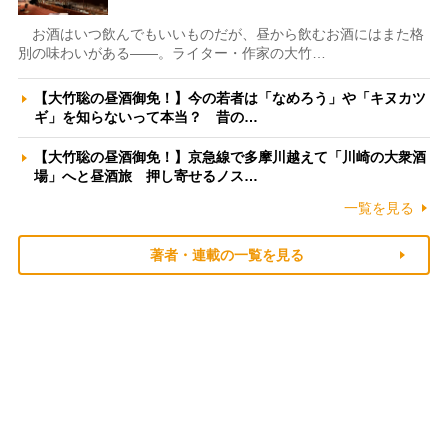
お酒はいつ飲んでもいいものだが、昼から飲むお酒にはまた格
別の味わいがある――。ライター・作家の大竹…
【大竹聡の昼酒御免！】今の若者は「なめろう」や「キヌカツ
ギ」を知らないって本当？ 昔の…
【大竹聡の昼酒御免！】京急線で多摩川越えて「川崎の大衆酒
場」へと昼酒旅 押し寄せるノス…
一覧を見る
著者・連載の一覧を見る