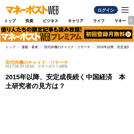
ログイン
トップ
投資
ビジネス
キャリア
ライフ
マネー
トップ
連載・著者
田代尚機のチャイナ・リサーチ
2015年以降、安定成長
田代尚機のチャイナ・リサーチ
2017.08.30 18:00
マネーポストWEB
2015年以降、安定成長続く中国経済 本
土研究者の見方は？
Loaded
:
100.00%
/
Unmute