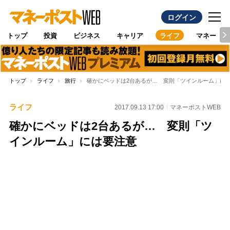
ログイン
トップ
投資
ビジネス
キャリア
ライフ
マネー
トップ
ライフ
旅行
確かにベッドは2台あるが… 変則「ツインルーム」に
ライフ
2017.09.13 17:00
マネーポストWEB
確かにベッドは2台あるが… 変則「ツ
インルーム」には要注意
Loaded
:
100.00%
/
Unmute