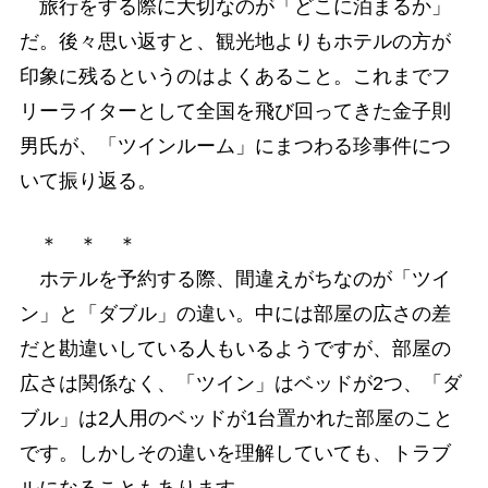
旅行をする際に大切なのが「どこに泊まるか」
だ。後々思い返すと、観光地よりもホテルの方が
印象に残るというのはよくあること。これまでフ
リーライターとして全国を飛び回ってきた金子則
男氏が、「ツインルーム」にまつわる珍事件につ
いて振り返る。
＊ ＊ ＊
ホテルを予約する際、間違えがちなのが「ツイ
ン」と「ダブル」の違い。中には部屋の広さの差
だと勘違いしている人もいるようですが、部屋の
広さは関係なく、「ツイン」はベッドが2つ、「ダ
ブル」は2人用のベッドが1台置かれた部屋のこと
です。しかしその違いを理解していても、トラブ
ルになることもあります。