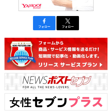
フォロー
フォロー