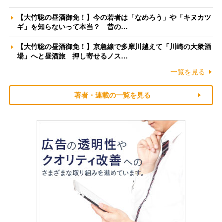
【大竹聡の昼酒御免！】今の若者は「なめろう」や「キヌカツ
ギ」を知らないって本当？ 昔の…
【大竹聡の昼酒御免！】京急線で多摩川越えて「川崎の大衆酒
場」へと昼酒旅 押し寄せるノス…
一覧を見る
著者・連載の一覧を見る