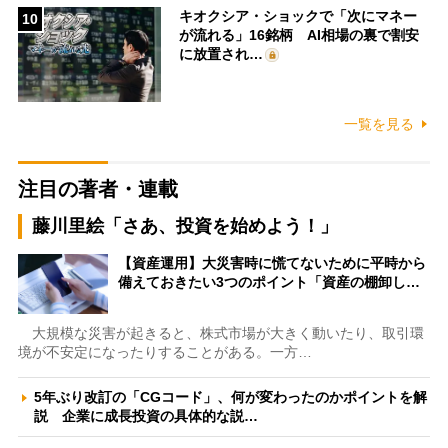
キオクシア・ショックで「次にマネー
10
が流れる」16銘柄 AI相場の裏で割安
に放置され…
一覧を見る
注目の著者・連載
藤川里絵「さあ、投資を始めよう！」
【資産運用】大災害時に慌てないために平時から
備えておきたい3つのポイント「資産の棚卸し…
大規模な災害が起きると、株式市場が大きく動いたり、取引環
境が不安定になったりすることがある。一方…
5年ぶり改訂の「CGコード」、何が変わったのかポイントを解
説 企業に成長投資の具体的な説…