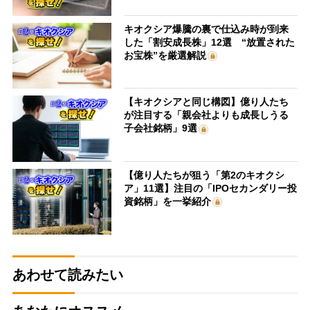
キオクシア爆騰の裏で仕込み時が到来
した「割安成長株」12選 “放置された
お宝株”を厳選解説
【キオクシアと同じ構図】億り人たち
が注目する「親会社よりも成長しうる
子会社銘柄」9選
【億り人たちが狙う「第2のキオクシ
ア」11選】注目の「IPOセカンダリー投
資銘柄」を一挙紹介
あわせて読みたい