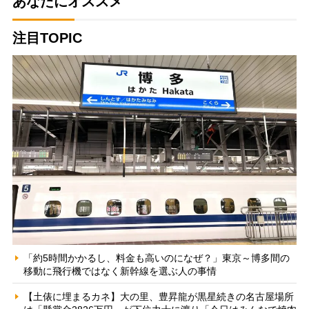
あなたにオススメ
注目TOPIC
「約5時間かかるし、料金も高いのになぜ？」東京～博多間の
移動に飛行機ではなく新幹線を選ぶ人の事情
【土俵に埋まるカネ】大の里、豊昇龍が黒星続きの名古屋場所