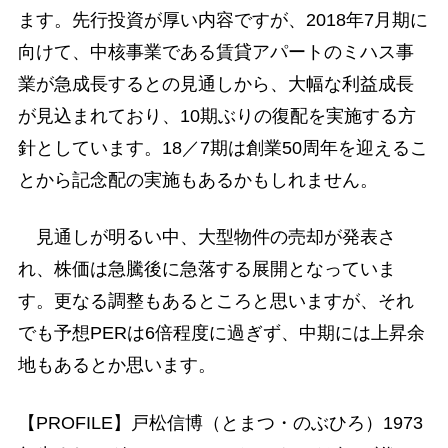
ます。先行投資が厚い内容ですが、2018年7月期に
向けて、中核事業である賃貸アパートのミハス事
業が急成長するとの見通しから、大幅な利益成長
が見込まれており、10期ぶりの復配を実施する方
針としています。18／7期は創業50周年を迎えるこ
とから記念配の実施もあるかもしれません。
見通しが明るい中、大型物件の売却が発表さ
れ、株価は急騰後に急落する展開となっていま
す。更なる調整もあるところと思いますが、それ
でも予想PERは6倍程度に過ぎず、中期には上昇余
地もあるとか思います。
【PROFILE】戸松信博（とまつ・のぶひろ）1973