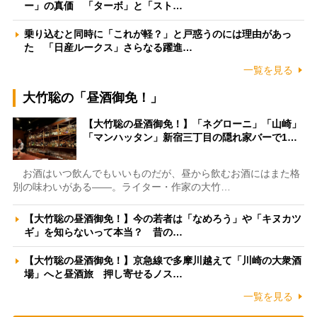
ー」の真価 「ターボ」と「スト…
乗り込むと同時に「これが軽？」と戸惑うのには理由があっ
た 「日産ルークス」さらなる躍進…
一覧を見る
大竹聡の「昼酒御免！」
【大竹聡の昼酒御免！】「ネグローニ」「山崎」
「マンハッタン」新宿三丁目の隠れ家バーで1…
お酒はいつ飲んでもいいものだが、昼から飲むお酒にはまた格
別の味わいがある――。ライター・作家の大竹…
【大竹聡の昼酒御免！】今の若者は「なめろう」や「キヌカツ
ギ」を知らないって本当？ 昔の…
【大竹聡の昼酒御免！】京急線で多摩川越えて「川崎の大衆酒
場」へと昼酒旅 押し寄せるノス…
一覧を見る