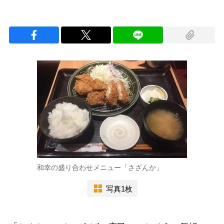
和幸の盛り合わせメニュー「さざんか」
写真1枚