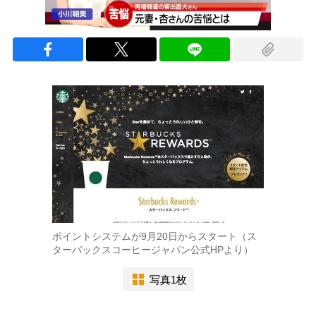
ポイントシステムが9月20日からスタート（ス
ターバックスコーヒージャパン公式HPより）
写真1枚