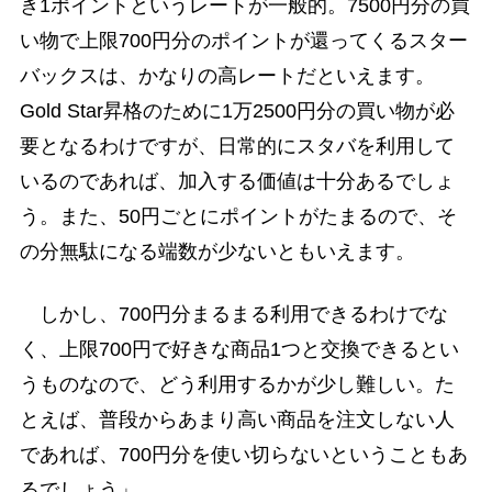
き1ポイントというレートが一般的。7500円分の買
い物で上限700円分のポイントが還ってくるスター
バックスは、かなりの高レートだといえます。
Gold Star昇格のために1万2500円分の買い物が必
要となるわけですが、日常的にスタバを利用して
いるのであれば、加入する価値は十分あるでしょ
う。また、50円ごとにポイントがたまるので、そ
の分無駄になる端数が少ないともいえます。
しかし、700円分まるまる利用できるわけでな
く、上限700円で好きな商品1つと交換できるとい
うものなので、どう利用するかが少し難しい。た
とえば、普段からあまり高い商品を注文しない人
であれば、700円分を使い切らないということもあ
るでしょう」