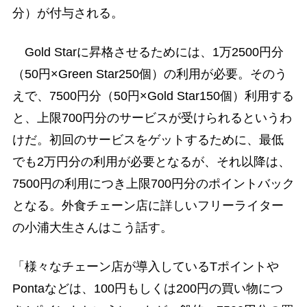
分）が付与される。
Gold Starに昇格させるためには、1万2500円分
（50円×Green Star250個）の利用が必要。そのう
えで、7500円分（50円×Gold Star150個）利用する
と、上限700円分のサービスが受けられるというわ
けだ。初回のサービスをゲットするために、最低
でも2万円分の利用が必要となるが、それ以降は、
7500円の利用につき上限700円分のポイントバック
となる。外食チェーン店に詳しいフリーライター
の小浦大生さんはこう話す。
「様々なチェーン店が導入しているTポイントや
Pontaなどは、100円もしくは200円の買い物につ