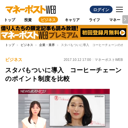
ログイン
トップ
投資
ビジネス
キャリア
ライフ
マネー
トップ
ビジネス
企業・業界
スタバもついに導入 コーヒーチェーンのポイ
ビジネス
2017.10.12 17:00
マネーポストWEB
スタバもついに導入 コーヒーチェーン
のポイント制度を比較