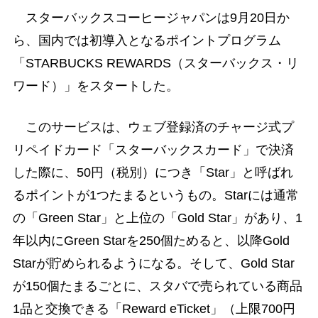
スターバックスコーヒージャパンは9月20日か
ら、国内では初導入となるポイントプログラム
「STARBUCKS REWARDS（スターバックス・リ
ワード）」をスタートした。
このサービスは、ウェブ登録済のチャージ式プ
リペイドカード「スターバックスカード」で決済
した際に、50円（税別）につき「Star」と呼ばれ
るポイントが1つたまるというもの。Starには通常
の「Green Star」と上位の「Gold Star」があり、1
年以内にGreen Starを250個ためると、以降Gold
Starが貯められるようになる。そして、Gold Star
が150個たまるごとに、スタバで売られている商品
1品と交換できる「Reward eTicket」（上限700円