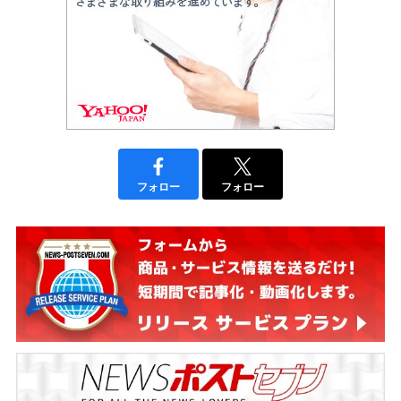
フォロー
フォロー