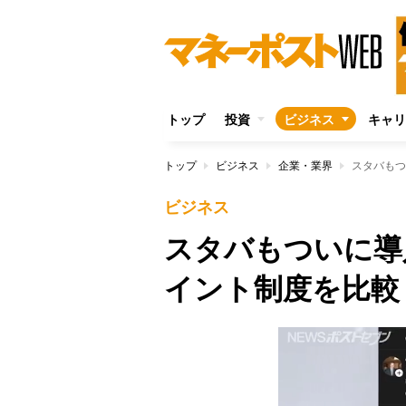
トップ
投資
ビジネス
キャリ
トップ
ビジネス
企業・業界
スタバもつ
ビジネス
スタバもついに導
イント制度を比較