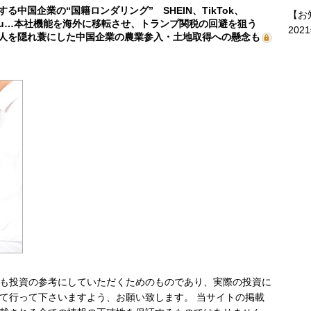
する中国企業の“国籍ロンダリング” SHEIN、TikTok、
【お
mu…本社機能を海外に移転させ、トランプ関税の回避を狙う
202
人を隠れ蓑にした中国企業の農業参入・土地取得への懸念も
も投資の参考にしていただくためのものであり、実際の投資に
て行って下さいますよう、お願い致します。 当サイトの掲載