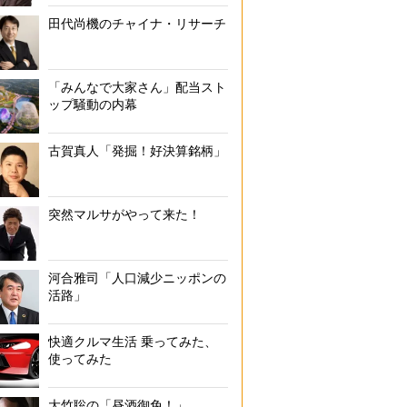
田代尚機のチャイナ・リサーチ
「みんなで大家さん」配当スト
ップ騒動の内幕
古賀真人「発掘！好決算銘柄」
突然マルサがやって来た！
河合雅司「人口減少ニッポンの
活路」
快適クルマ生活 乗ってみた、
使ってみた
大竹聡の「昼酒御免！」