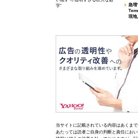
急増
字”
Te
現地
当サイトに記載されている内容はあくまで
あたっては読者ご自身の判断と責任におい