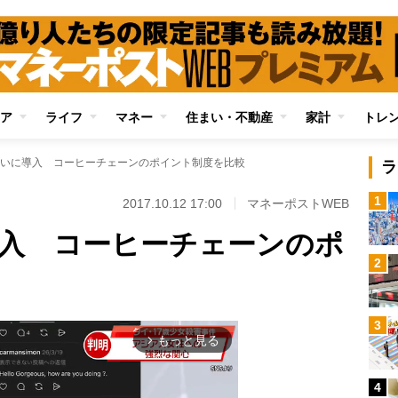
ア
ライフ
マネー
住まい・不動産
家計
トレ
いに導入 コーヒーチェーンのポイント制度を比較
ラ
1
2017.10.12 17:00
マネーポストWEB
入 コーヒーチェーンのポ
2
3
もっと見る
arrow_forward_ios
4