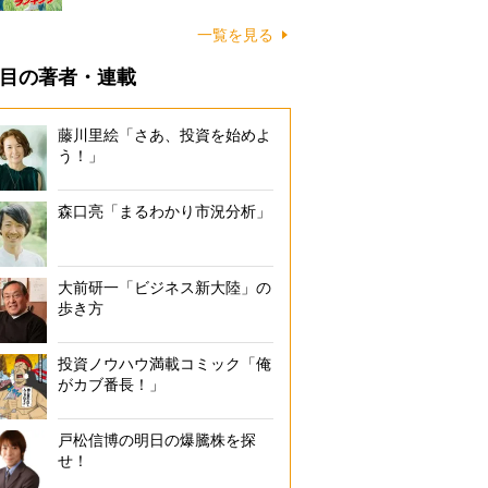
一覧を見る
目の著者・連載
藤川里絵「さあ、投資を始めよ
う！」
森口亮「まるわかり市況分析」
大前研一「ビジネス新大陸」の
歩き方
投資ノウハウ満載コミック「俺
がカブ番長！」
戸松信博の明日の爆騰株を探
せ！