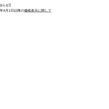
知らせ】
1年4月1日以降の
価格表示に関して