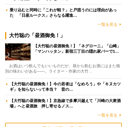
乗り込むと同時に「これが軽？」と戸惑うのには理由があっ
た 「日産ルークス」さらなる躍進…
一覧を見る
大竹聡の「昼酒御免！」
【大竹聡の昼酒御免！】「ネグローニ」「山崎」
「マンハッタン」新宿三丁目の隠れ家バーで1…
お酒はいつ飲んでもいいものだが、昼から飲むお酒にはまた格
別の味わいがある――。ライター・作家の大竹…
【大竹聡の昼酒御免！】今の若者は「なめろう」や「キヌカツ
ギ」を知らないって本当？ 昔の…
【大竹聡の昼酒御免！】京急線で多摩川越えて「川崎の大衆酒
場」へと昼酒旅 押し寄せるノス…
一覧を見る