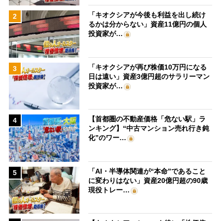
「キオクシアが今後も利益を出し続け
2
るかは分からない」資産11億円の個人
投資家が…
「キオクシアが再び株価10万円になる
3
日は遠い」資産3億円超のサラリーマン
投資家が…
【首都圏の不動産価格「危ない駅」ラ
4
ンキング】“中古マンション売れ行き鈍
化”のワー…
「AI・半導体関連が“本命”であること
5
に変わりはない」資産20億円超の90歳
現役トレー…