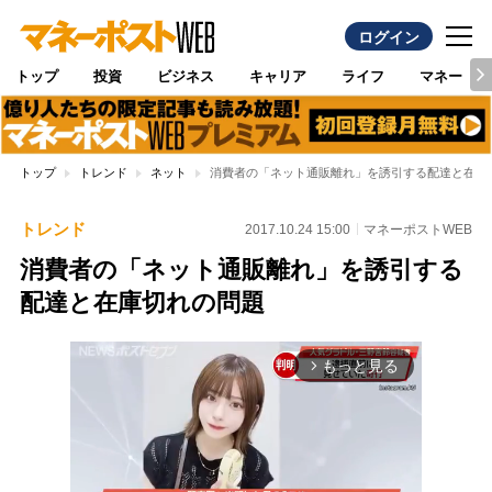
ログイン
トップ
投資
ビジネス
キャリア
ライフ
マネー
トップ
トレンド
ネット
消費者の「ネット通販離れ」を誘引する配達と在庫
トレンド
2017.10.24 15:00
マネーポストWEB
消費者の「ネット通販離れ」を誘引する
配達と在庫切れの問題
もっと見る
arrow_forward_ios