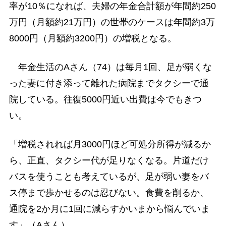
率が10％になれば、夫婦の年金合計額が年間約250
万円（月額約21万円）の世帯のケースは年間約3万
8000円（月額約3200円）の増税となる。
年金生活のAさん（74）は毎月1回、足が弱くな
った妻に付き添って離れた病院までタクシーで通
院している。往復5000円近い出費は今でもきつ
い。
「増税されれば月3000円ほど可処分所得が減るか
ら、正直、タクシー代が足りなくなる。片道だけ
バスを使うことも考えているが、足が弱い妻をバ
ス停まで歩かせるのは忍びない。食費を削るか、
通院を2か月に1回に減らすかいまから悩んでいま
す」（Aさん）