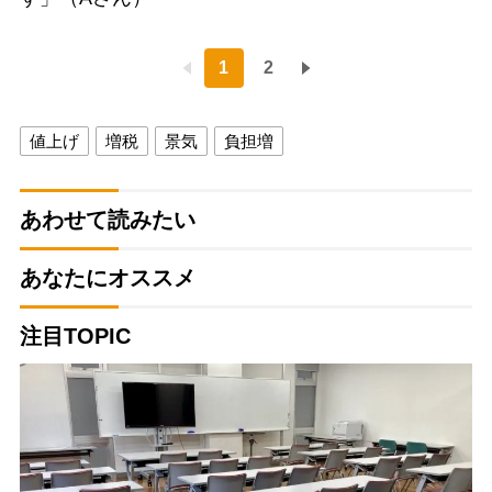
1
2
値上げ
増税
景気
負担増
あわせて読みたい
あなたにオススメ
注目TOPIC