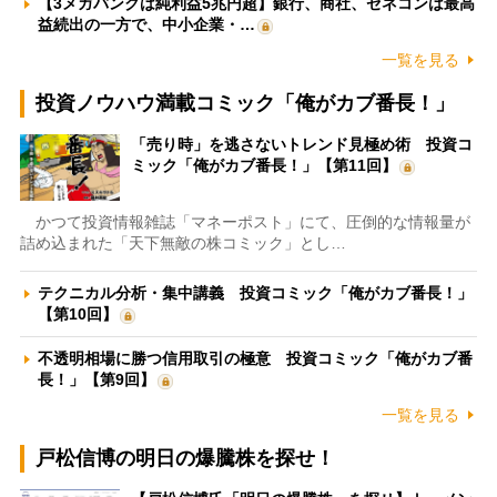
【3メガバンクは純利益5兆円超】銀行、商社、ゼネコンは最高
益続出の一方で、中小企業・…
一覧を見る
投資ノウハウ満載コミック「俺がカブ番長！」
「売り時」を逃さないトレンド見極め術 投資コ
ミック「俺がカブ番長！」【第11回】
かつて投資情報雑誌「マネーポスト」にて、圧倒的な情報量が
詰め込まれた「天下無敵の株コミック」とし…
テクニカル分析・集中講義 投資コミック「俺がカブ番長！」
【第10回】
不透明相場に勝つ信用取引の極意 投資コミック「俺がカブ番
長！」【第9回】
一覧を見る
戸松信博の明日の爆騰株を探せ！