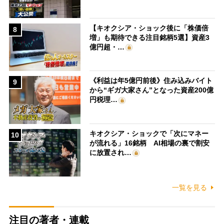
【キオクシア・ショック後に「株価倍
8
増」も期待できる注目銘柄5選】資産3
億円超・…
《利益は年5億円前後》住み込みバイト
9
から“ギガ大家さん”となった資産200億
円税理…
キオクシア・ショックで「次にマネー
10
が流れる」16銘柄 AI相場の裏で割安
に放置され…
一覧を見る
注目の著者・連載