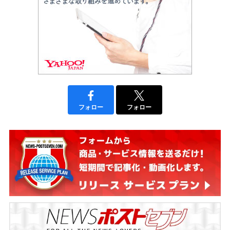
フォロー
フォロー