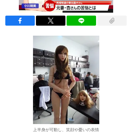
上半身が可動し、笑顔や憂いの表情