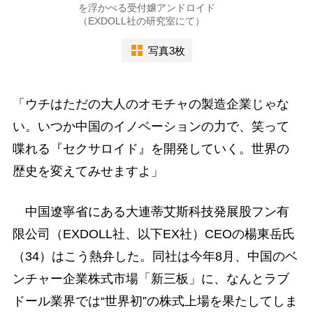
を浮かべる受付嬢アンドロイド
（EXDOLL社の研究室にて）
写真3枚
「ウチはただの大人のオモチャの製造企業じゃな
い。いつか中国のイノベーションの力で、笑って
喋れる『セクサロイド』を開発していく。世界の
歴史を変えてみせますよ」
中国遼寧省にある大連蒂艾斯科技発展股フン有
限公司（EXDOLL社、以下EX社）CEOの楊東岳氏
（34）はこう熱弁した。同社は今年8月、中国のベ
ンチャー企業株式市場「新三板」に、なんとラブ
ドール業界では“世界初”の株式上場を果たしてしま