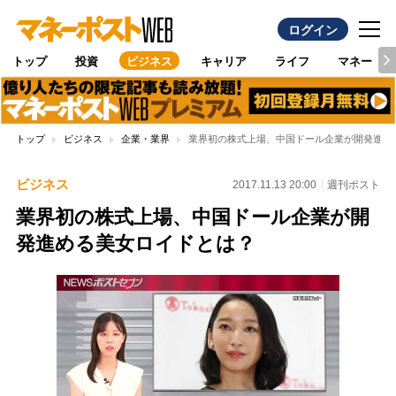
ログイン
トップ
投資
ビジネス
キャリア
ライフ
マネー
トップ
ビジネス
企業・業界
業界初の株式上場、中国ドール企業が開発進め
ビジネス
2017.11.13 20:00
週刊ポスト
業界初の株式上場、中国ドール企業が開
発進める美女ロイドとは？