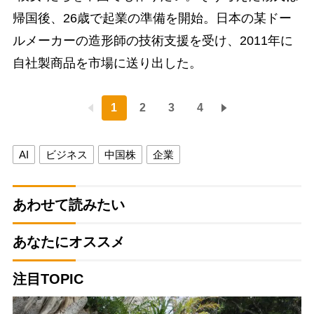
帰国後、26歳で起業の準備を開始。日本の某ドー
ルメーカーの造形師の技術支援を受け、2011年に
自社製商品を市場に送り出した。
1
2
3
4
AI
ビジネス
中国株
企業
あわせて読みたい
あなたにオススメ
注目TOPIC