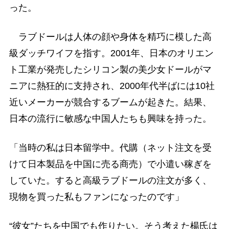
った。
ラブドールは人体の顔や身体を精巧に模した高
級ダッチワイフを指す。2001年、日本のオリエン
ト工業が発売したシリコン製の美少女ドールがマ
ニアに熱狂的に支持され、2000年代半ばには10社
近いメーカーが競合するブームが起きた。結果、
日本の流行に敏感な中国人たちも興味を持った。
「当時の私は日本留学中。代購（ネット注文を受
けて日本製品を中国に売る商売）で小遣い稼ぎを
していた。すると高級ラブドールの注文が多く、
現物を買った私もファンになったのです」
“彼女”たちを中国でも作りたい。そう考えた楊氏は