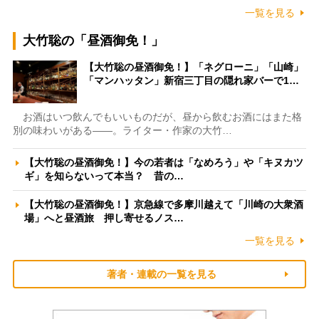
一覧を見る
大竹聡の「昼酒御免！」
【大竹聡の昼酒御免！】「ネグローニ」「山崎」
「マンハッタン」新宿三丁目の隠れ家バーで1…
お酒はいつ飲んでもいいものだが、昼から飲むお酒にはまた格
別の味わいがある――。ライター・作家の大竹…
【大竹聡の昼酒御免！】今の若者は「なめろう」や「キヌカツ
ギ」を知らないって本当？ 昔の…
【大竹聡の昼酒御免！】京急線で多摩川越えて「川崎の大衆酒
場」へと昼酒旅 押し寄せるノス…
一覧を見る
著者・連載の一覧を見る