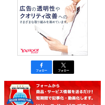
フォロー
フォロー