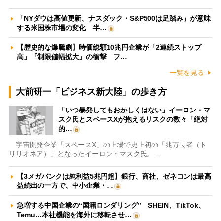
「NYダウは高値更新、ナスダック・S&P500は足踏み」が意味
する米国株市場の変化 半…
【歴史的な爆騰劇】時価総額10兆円企業が「2連続ストップ
高」「制限値幅拡大」の衝撃 フ…
一覧を見る
大前研一「ビジネス新大陸」の歩き方
「いつ暴発してもおかしくはない」イーロン・マ
スク氏とスペースXが抱えるリスクの数々「絶対
的…
宇宙開発企業「スペースX」の上場で史上初の「兆万長者（ト
リリオネア）」となったイーロン・マスク氏。…
【3メガバンクは純利益5兆円超】銀行、商社、ゼネコンは最高
益続出の一方で、中小企業・…
急増する中国企業の“国籍ロンダリング” SHEIN、TikTok、
Temu…本社機能を海外に移転させ…