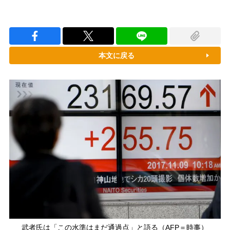
本文に戻る
武者氏は「この水準はまだ通過点」と語る（AFP＝時事）