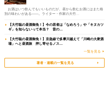
お酒はいつ飲んでもいいものだが、昼から飲むお酒にはまた格
別の味わいがある――。ライター・作家の大竹…
【大竹聡の昼酒御免！】今の若者は「なめろう」や「キヌカツ
ギ」を知らないって本当？ 昔の…
【大竹聡の昼酒御免！】京急線で多摩川越えて「川崎の大衆酒
場」へと昼酒旅 押し寄せるノス…
一覧を見る
著者・連載の一覧を見る