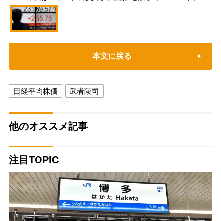
本文に戻る
日経平均株価
武者陵司
他のオススメ記事
注目TOPIC