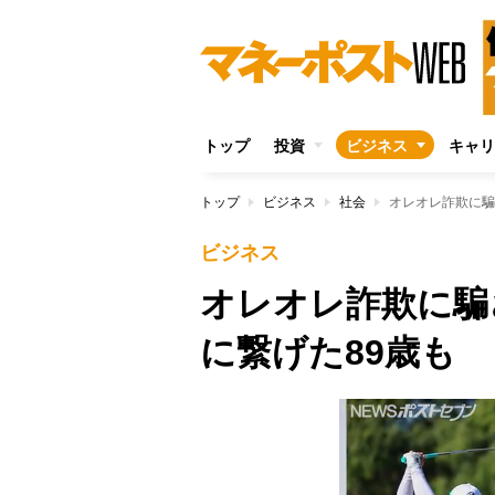
トップ
投資
ビジネス
キャリ
トップ
ビジネス
社会
オレオレ詐欺に騙
ビジネス
オレオレ詐欺に騙
に繋げた89歳も