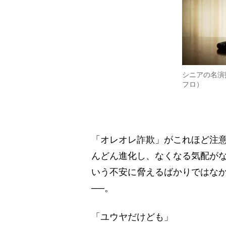
シニアの名演
フロ）
「オレオレ詐欺」がこれほど注
んどん進化し、なくなる気配がな
いう不安に脅えるばかりではなか
──。
「ユウヤだけども」