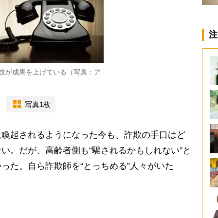
注
技が成果を上げている（写真：ア
写真1枚
意喚起されるようになった今も、詐欺の手口はど
い。だが、高齢者側も“騙されるかもしれない”と
った。自ら詐欺師を“とっちめる”人々がいた