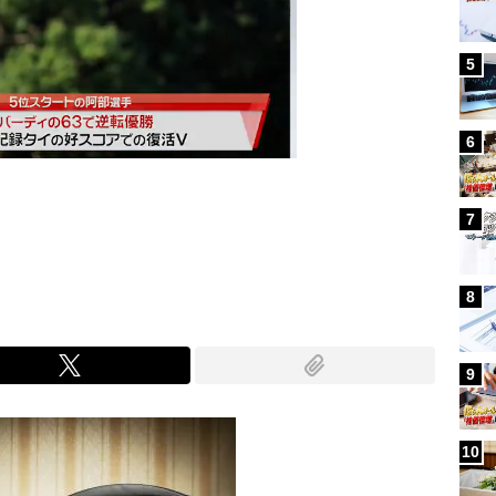
5
6
7
Mute
8
9
10