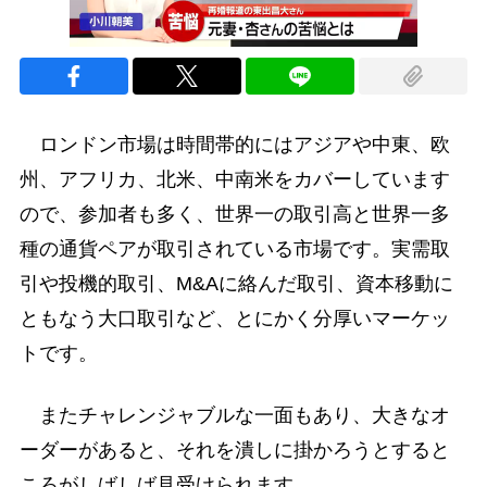
ロンドン市場は時間帯的にはアジアや中東、欧
州、アフリカ、北米、中南米をカバーしています
ので、参加者も多く、世界一の取引高と世界一多
種の通貨ペアが取引されている市場です。実需取
引や投機的取引、M&Aに絡んだ取引、資本移動に
ともなう大口取引など、とにかく分厚いマーケッ
トです。
またチャレンジャブルな一面もあり、大きなオ
ーダーがあると、それを潰しに掛かろうとすると
ころがしばしば見受けられます。