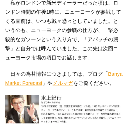
私がロンドンで新米ディーラーだった頃は、ロ
ンドン時間の午後1時に、ニューヨークが参戦して
くる直前は、いつも戦々恐々としていました。と
いうのも、ニューヨークの参戦の仕方が、一撃必
殺的なガツーンという入り方で、「アパッチの襲
撃」と自分では呼んでいました。この先は次回ニ
ューヨーク市場の項目でお話します。
日々の為替情報につきましては、ブログ「
Banya
Market Forecast
」や
メルマガ
をご覧ください。