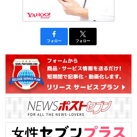
フォロー
フォロー