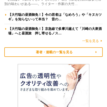
別の味わいがある――。ライター・作家の大竹…
【大竹聡の昼酒御免！】今の若者は「なめろう」や「キヌカツ
ギ」を知らないって本当？ 昔の…
【大竹聡の昼酒御免！】京急線で多摩川越えて「川崎の大衆酒
場」へと昼酒旅 押し寄せるノス…
一覧を見る
著者・連載の一覧を見る