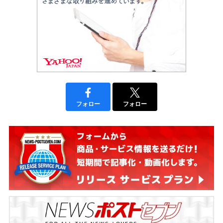
フォロー
フォロー