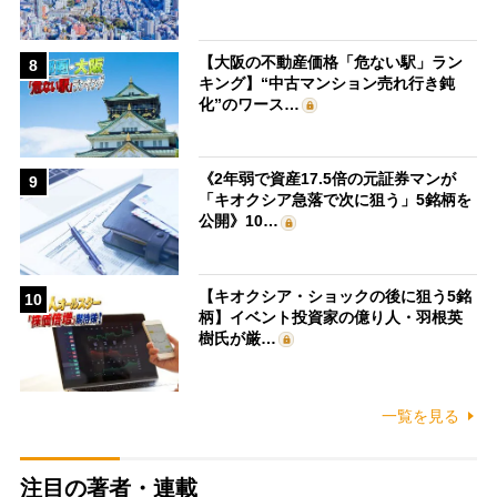
【大阪の不動産価格「危ない駅」ラン
8
キング】“中古マンション売れ行き鈍
化”のワース…
《2年弱で資産17.5倍の元証券マンが
9
「キオクシア急落で次に狙う」5銘柄を
公開》10…
【キオクシア・ショックの後に狙う5銘
10
柄】イベント投資家の億り人・羽根英
樹氏が厳…
一覧を見る
注目の著者・連載