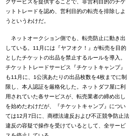
グサービスを提供することで、非営利目的のチケ
ットトレードを認め、営利目的の転売を排除しよ
うというわけだ。
ネットオークション側でも、転売防止に動き出
している。11月には『ヤフオク！』が転売を目的
としたチケットの出品を禁止するルールを導入。
チケットトレードサービス『チケットキャンプ』
も11月に、1公演あたりの出品枚数を4枚までに制
限し、本人認証を厳格化した。ネットダフ屋に利
用されていた各サービスが、転売業者の締め出し
を始めたわけだが、『チケットキャンプ』につい
ては12月7日に、商標法違反および不正競争防止法
違反の容疑で操作を受けているとして、全サービ
スを停止している。