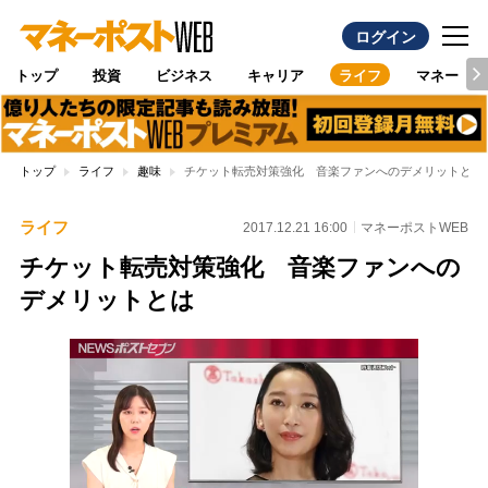
ログイン
トップ
投資
ビジネス
キャリア
ライフ
マネー
トップ
ライフ
趣味
チケット転売対策強化 音楽ファンへのデメリットとは
ライフ
2017.12.21 16:00
マネーポストWEB
チケット転売対策強化 音楽ファンへの
デメリットとは