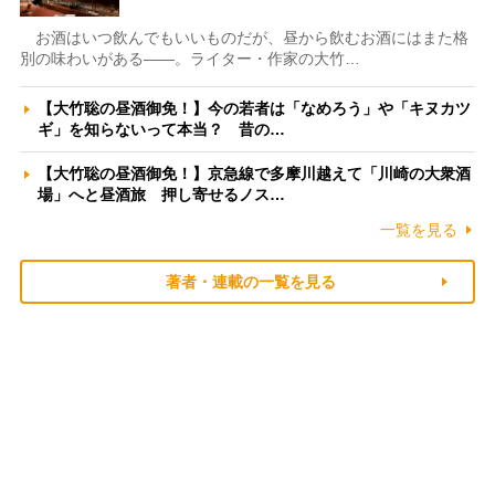
お酒はいつ飲んでもいいものだが、昼から飲むお酒にはまた格
別の味わいがある――。ライター・作家の大竹…
【大竹聡の昼酒御免！】今の若者は「なめろう」や「キヌカツ
ギ」を知らないって本当？ 昔の…
【大竹聡の昼酒御免！】京急線で多摩川越えて「川崎の大衆酒
場」へと昼酒旅 押し寄せるノス…
一覧を見る
著者・連載の一覧を見る