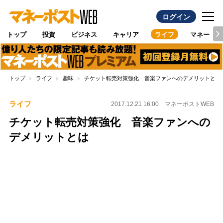
ログイン
トップ
投資
ビジネス
キャリア
ライフ
マネー
トップ
ライフ
趣味
チケット転売対策強化 音楽ファンへのデメリットとは
ライフ
2017.12.21 16:00
マネーポストWEB
チケット転売対策強化 音楽ファンへの
デメリットとは
Loaded
:
100.00%
/
Unmute