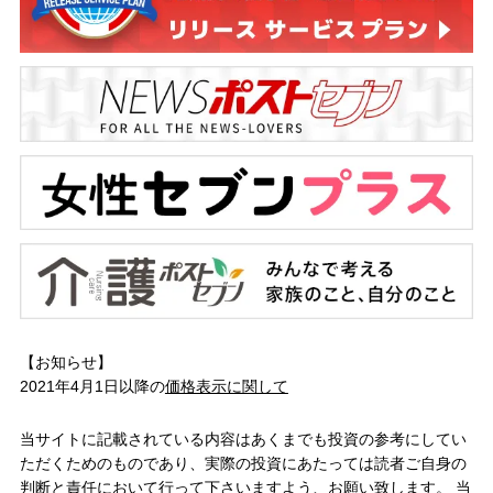
【お知らせ】
2021年4月1日以降の
価格表示に関して
当サイトに記載されている内容はあくまでも投資の参考にしてい
ただくためのものであり、実際の投資にあたっては読者ご自身の
判断と責任において行って下さいますよう、お願い致します。 当