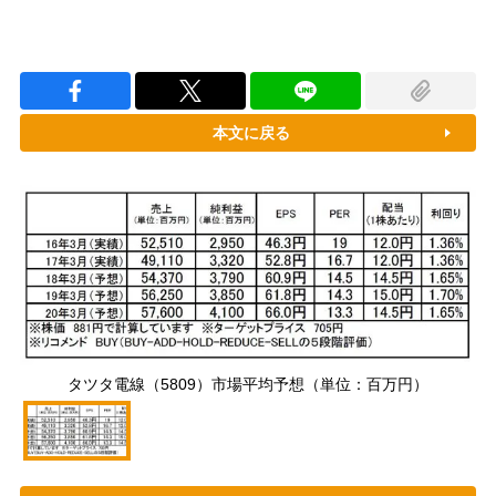
本文に戻る
タツタ電線（5809）市場平均予想（単位：百万円）