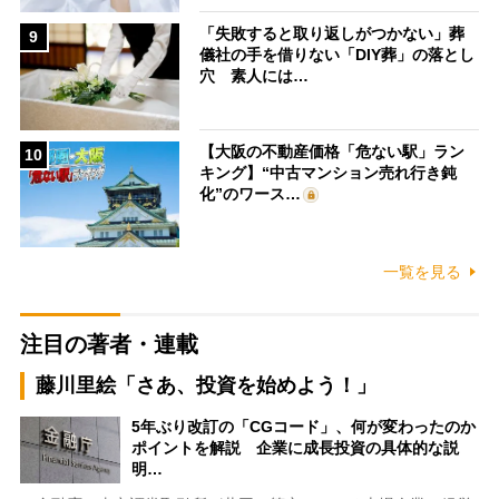
「失敗すると取り返しがつかない」葬
9
儀社の手を借りない「DIY葬」の落とし
穴 素人には…
【大阪の不動産価格「危ない駅」ラン
10
キング】“中古マンション売れ行き鈍
化”のワース…
一覧を見る
注目の著者・連載
藤川里絵「さあ、投資を始めよう！」
5年ぶり改訂の「CGコード」、何が変わったのか
ポイントを解説 企業に成長投資の具体的な説
明…