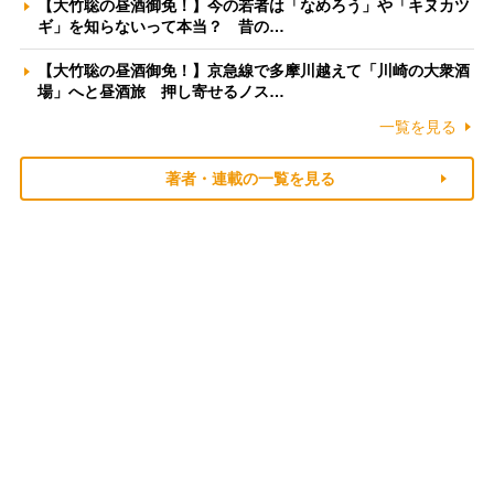
【大竹聡の昼酒御免！】今の若者は「なめろう」や「キヌカツ
ギ」を知らないって本当？ 昔の…
【大竹聡の昼酒御免！】京急線で多摩川越えて「川崎の大衆酒
場」へと昼酒旅 押し寄せるノス…
一覧を見る
著者・連載の一覧を見る