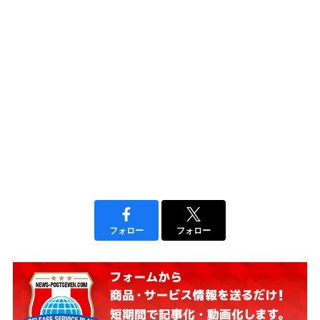
フォロー
フォロー