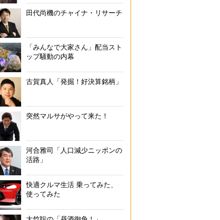
田代尚機のチャイナ・リサーチ
「みんなで大家さん」配当スト
ップ騒動の内幕
古賀真人「発掘！好決算銘柄」
突然マルサがやって来た！
河合雅司「人口減少ニッポンの
活路」
快適クルマ生活 乗ってみた、
使ってみた
大竹聡の「昼酒御免！」