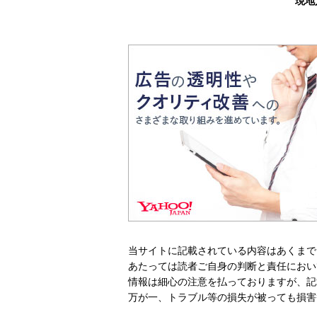
現地
当サイトに記載されている内容はあくまで
あたっては読者ご自身の判断と責任におい
情報は細心の注意を払っておりますが、記
万が一、トラブル等の損失が被っても損害