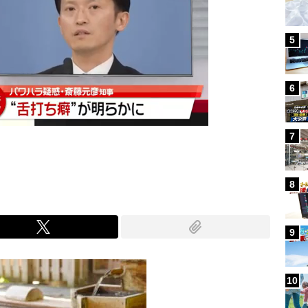
5
6
7
8
9
10