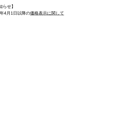
知らせ】
1年4月1日以降の
価格表示に関して