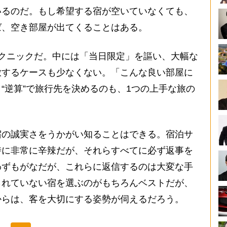
いるのだ。もし希望する宿が空いていなくても、
ば、空き部屋が出てくることはある。
クニックだ。中には「当日限定」を謳い、大幅な
放するケースも少なくない。「こんな良い部屋に
“逆算”で旅行先を決めるのも、1つの上手な旅の
の誠実さをうかがい知ることはできる。宿泊サ
時に非常に辛辣だが、それらすべてに必ず返事を
わずもがなだが、これらに返信するのは大変な手
られていない宿を選ぶのがもちろんベストだが、
からは、客を大切にする姿勢が伺えるだろう。