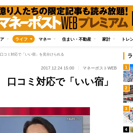
ア
ライフ
マネー
住まい・不動産
家計
トレ
口コミ対応で「いい宿」を見分けられる
ラ
1
2017.12.24 15:00
マネーポストWEB
 口コミ対応で「いい宿」
2
3
4