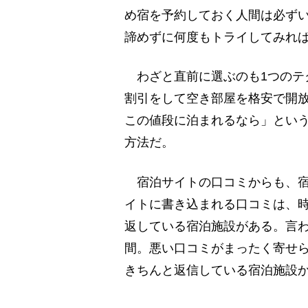
め宿を予約しておく人間は必ず
諦めずに何度もトライしてみれ
わざと直前に選ぶのも1つのテ
割引をして空き部屋を格安で開
この値段に泊まれるなら」という
方法だ。
宿泊サイトの口コミからも、宿
イトに書き込まれる口コミは、
返している宿泊施設がある。言
間。悪い口コミがまったく寄せ
きちんと返信している宿泊施設