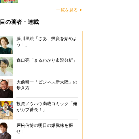
一覧を見る
目の著者・連載
藤川里絵「さあ、投資を始めよ
う！」
森口亮「まるわかり市況分析」
大前研一「ビジネス新大陸」の
歩き方
投資ノウハウ満載コミック「俺
がカブ番長！」
戸松信博の明日の爆騰株を探
せ！