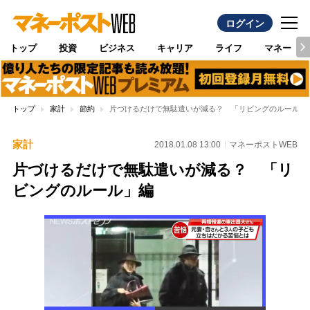
ログイン
トップ
投資
ビジネス
キャリア
ライフ
マネー
トップ
家計
節約
片づけるだけで無駄遣いが減る？ 「リビングのルール」
家計
2018.01.08 13:00
マネーポストWEB
片づけるだけで無駄遣いが減る？ 「リ
ビングのルール」編