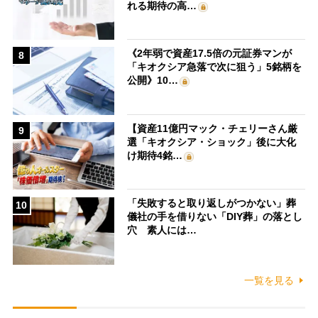
れる期待の高…
《2年弱で資産17.5倍の元証券マンが
8
「キオクシア急落で次に狙う」5銘柄を
公開》10…
【資産11億円マック・チェリーさん厳
9
選「キオクシア・ショック」後に大化
け期待4銘…
「失敗すると取り返しがつかない」葬
10
儀社の手を借りない「DIY葬」の落とし
穴 素人には…
一覧を見る