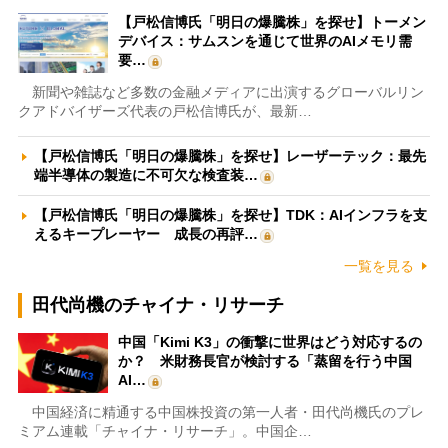
【戸松信博氏「明日の爆騰株」を探せ】トーメン
デバイス：サムスンを通じて世界のAIメモリ需
要…
新聞や雑誌など多数の金融メディアに出演するグローバルリン
クアドバイザーズ代表の戸松信博氏が、最新…
【戸松信博氏「明日の爆騰株」を探せ】レーザーテック：最先
端半導体の製造に不可欠な検査装…
【戸松信博氏「明日の爆騰株」を探せ】TDK：AIインフラを支
えるキープレーヤー 成長の再評…
一覧を見る
田代尚機のチャイナ・リサーチ
中国「Kimi K3」の衝撃に世界はどう対応するの
か？ 米財務長官が検討する「蒸留を行う中国
AI…
中国経済に精通する中国株投資の第一人者・田代尚機氏のプレ
ミアム連載「チャイナ・リサーチ」。中国企…