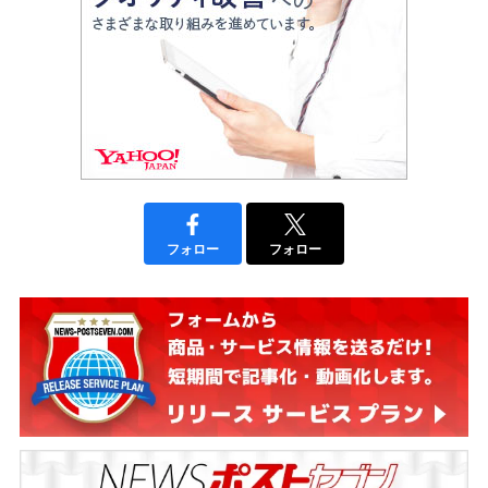
フォロー
フォロー