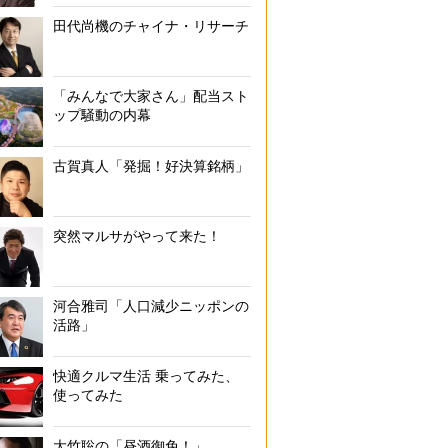
田代尚機のチャイナ・リサーチ
「みんなで大家さん」配当スト
ップ騒動の内幕
古賀真人「発掘！好決算銘柄」
突然マルサがやって来た！
河合雅司「人口減少ニッポンの
活路」
快適クルマ生活 乗ってみた、
使ってみた
大竹聡の「昼酒御免！」