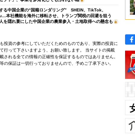
する中国企業の“国籍ロンダリング” SHEIN、TikTok、
mu…本社機能を海外に移転させ、トランプ関税の回避を狙う
人を隠れ蓑にした中国企業の農業参入・土地取得への懸念も
も投資の参考にしていただくためのものであり、実際の投資に
て行って下さいますよう、お願い致します。 当サイトの掲載
載される全ての情報の正確性を保証するものではありません。
等の保証は一切行っておりませんので、予めご了承下さい。