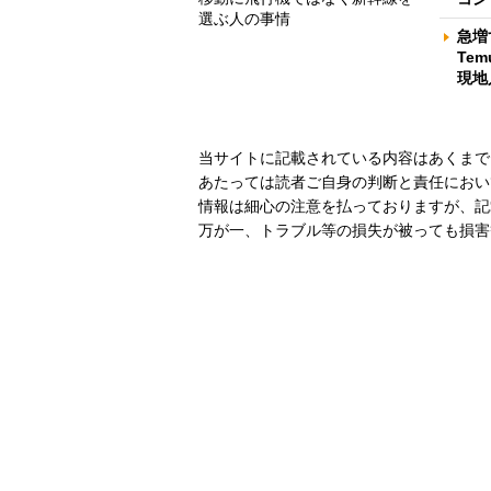
選ぶ人の事情
急増
Te
現地
当サイトに記載されている内容はあくまで
あたっては読者ご自身の判断と責任におい
情報は細心の注意を払っておりますが、記
万が一、トラブル等の損失が被っても損害