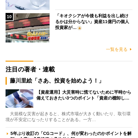
「キオクシアが今後も利益を出し続け
10
るかは分からない」資産11億円の個人
投資家が…
一覧を見る
注目の著者・連載
藤川里絵「さあ、投資を始めよう！」
【資産運用】大災害時に慌てないために平時から
備えておきたい3つのポイント「資産の棚卸し…
大規模な災害が起きると、株式市場が大きく動いたり、取引環
境が不安定になったりすることがある。一方…
5年ぶり改訂の「CGコード」、何が変わったのかポイントを解