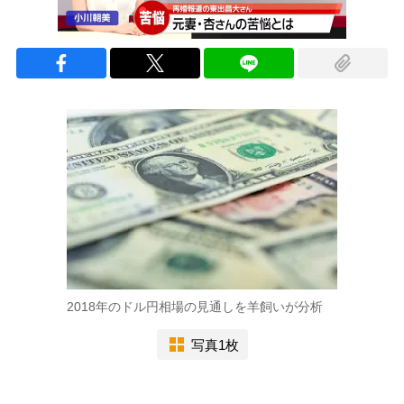
2018年のドル円相場の見通しを羊飼いが分析
写真1枚