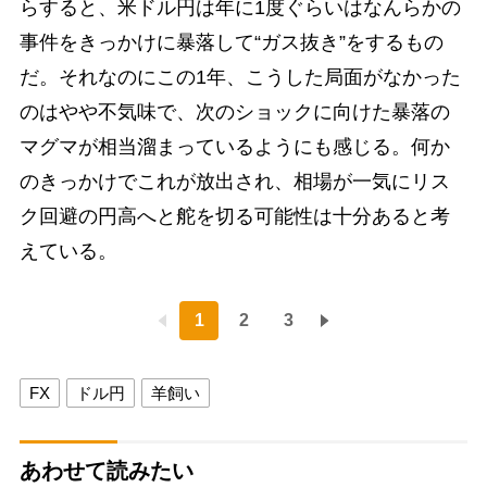
らすると、米ドル円は年に1度ぐらいはなんらかの
事件をきっかけに暴落して“ガス抜き”をするもの
だ。それなのにこの1年、こうした局面がなかった
のはやや不気味で、次のショックに向けた暴落の
マグマが相当溜まっているようにも感じる。何か
のきっかけでこれが放出され、相場が一気にリス
ク回避の円高へと舵を切る可能性は十分あると考
えている。
1
2
3
FX
ドル円
羊飼い
あわせて読みたい