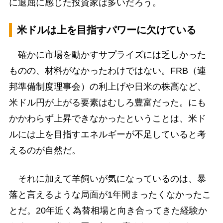
に退屈に感じた投資家は多いだろう。
米ドルは上を目指すパワーに欠けている
確かに市場を動かすサプライズには乏しかった
ものの、材料がなかったわけではない。FRB（連
邦準備制度理事会）の利上げや日米の株高など、
米ドル円が上がる要素はむしろ豊富だった。にも
かかわらず上昇できなかったということは、米ド
ルには上を目指すエネルギーが不足していると考
えるのが自然だ。
それに加えて羊飼いが気になっているのは、暴
落と言えるような局面が1年間まったくなかったこ
とだ。20年近く為替相場と向き合ってきた経験か