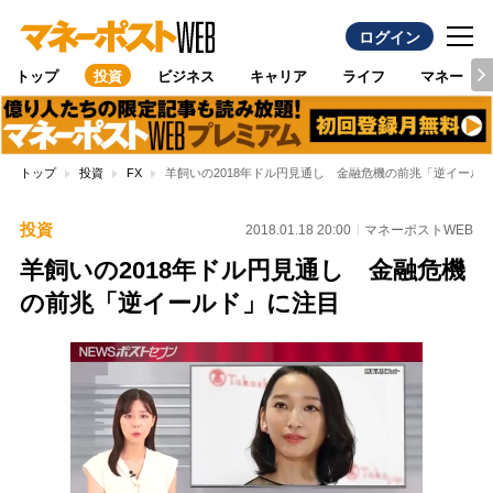
ログイン
トップ
投資
ビジネス
キャリア
ライフ
マネー
トップ
投資
FX
羊飼いの2018年ドル円見通し 金融危機の前兆「逆イール
投資
2018.01.18 20:00
マネーポストWEB
羊飼いの2018年ドル円見通し 金融危機
の前兆「逆イールド」に注目