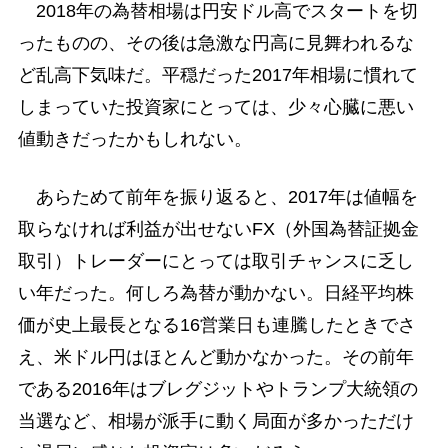
2018年の為替相場は円安ドル高でスタートを切
ったものの、その後は急激な円高に見舞われるな
ど乱高下気味だ。平穏だった2017年相場に慣れて
しまっていた投資家にとっては、少々心臓に悪い
値動きだったかもしれない。
あらためて前年を振り返ると、2017年は値幅を
取らなければ利益が出せないFX（外国為替証拠金
取引）トレーダーにとっては取引チャンスに乏し
い年だった。何しろ為替が動かない。日経平均株
価が史上最長となる16営業日も連騰したときでさ
え、米ドル円はほとんど動かなかった。その前年
である2016年はブレグジットやトランプ大統領の
当選など、相場が派手に動く局面が多かっただけ