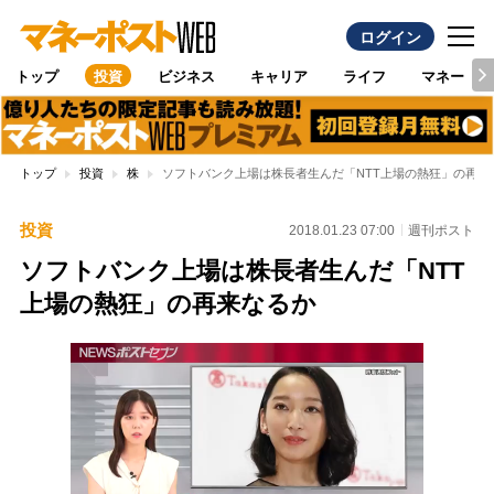
ログイン
トップ
投資
ビジネス
キャリア
ライフ
マネー
トップ
投資
株
ソフトバンク上場は株長者生んだ「NTT上場の熱狂」の再来
投資
2018.01.23 07:00
週刊ポスト
ソフトバンク上場は株長者生んだ「NTT
上場の熱狂」の再来なるか