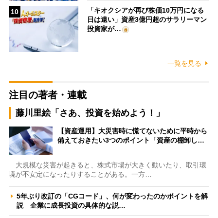
「キオクシアが再び株価10万円になる
10
日は遠い」資産3億円超のサラリーマン
投資家が…
一覧を見る
注目の著者・連載
藤川里絵「さあ、投資を始めよう！」
【資産運用】大災害時に慌てないために平時から
備えておきたい3つのポイント「資産の棚卸し…
大規模な災害が起きると、株式市場が大きく動いたり、取引環
境が不安定になったりすることがある。一方…
5年ぶり改訂の「CGコード」、何が変わったのかポイントを解
説 企業に成長投資の具体的な説…