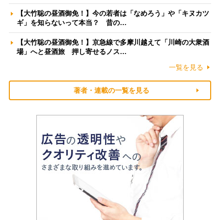
【大竹聡の昼酒御免！】今の若者は「なめろう」や「キヌカツ
ギ」を知らないって本当？ 昔の…
【大竹聡の昼酒御免！】京急線で多摩川越えて「川崎の大衆酒
場」へと昼酒旅 押し寄せるノス…
一覧を見る
著者・連載の一覧を見る