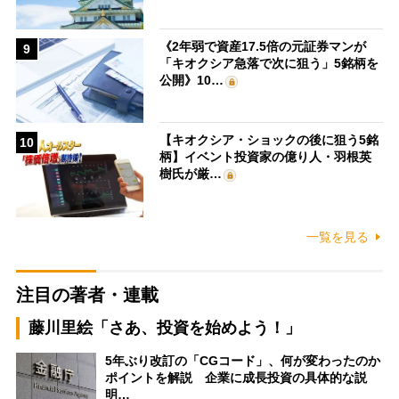
《2年弱で資産17.5倍の元証券マンが
9
「キオクシア急落で次に狙う」5銘柄を
公開》10…
【キオクシア・ショックの後に狙う5銘
10
柄】イベント投資家の億り人・羽根英
樹氏が厳…
一覧を見る
注目の著者・連載
藤川里絵「さあ、投資を始めよう！」
5年ぶり改訂の「CGコード」、何が変わったのか
ポイントを解説 企業に成長投資の具体的な説
明…