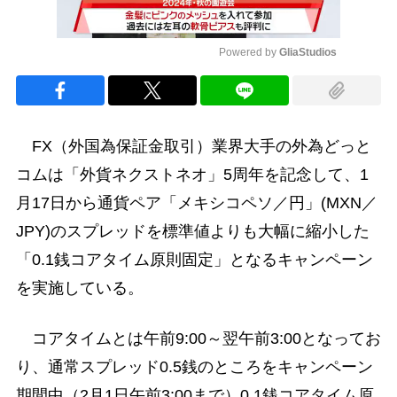
Powered by 
GliaStudios
Mute
FX（外国為保証金取引）業界大手の外為どっと
コムは「外貨ネクストネオ」5周年を記念して、1
月17日から通貨ペア「メキシコペソ／円」(MXN／
JPY)のスプレッドを標準値よりも大幅に縮小した
「0.1銭コアタイム原則固定」となるキャンペーン
を実施している。
コアタイムとは午前9:00～翌午前3:00となってお
り、通常スプレッド0.5銭のところをキャンペーン
期間中（2月1日午前3:00まで）0.1銭コアタイム原