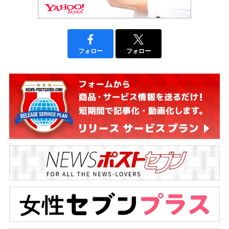
フォロー
フォロー