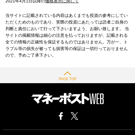
2021年4月1日以降の
価格表示に関して
当サイトに記載されている内容はあくまでも投資の参考にしてい
ただくためのものであり、実際の投資にあたっては読者ご自身の
判断と責任において行って下さいますよう、お願い致します。 当
サイトの掲載情報は細心の注意を払っておりますが、記載される
全ての情報の正確性を保証するものではありません。万が一、ト
ラブル等の損失が被っても損害等の保証は一切行っておりません
ので、予めご了承下さい。
PAGE TOP