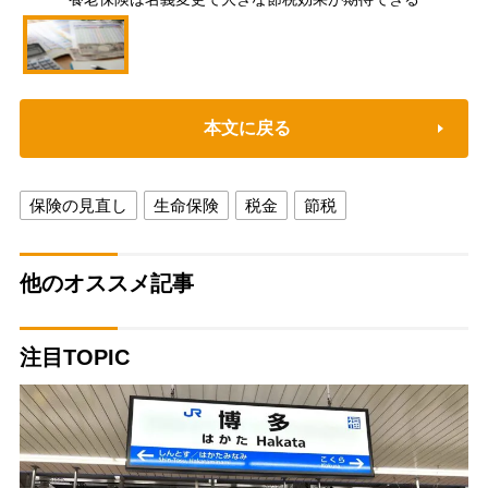
本文に戻る
保険の見直し
生命保険
税金
節税
他のオススメ記事
注目TOPIC