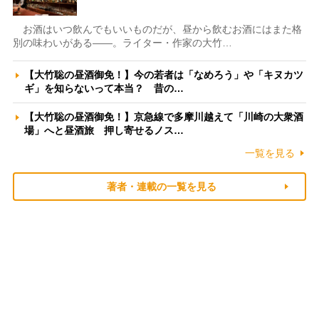
お酒はいつ飲んでもいいものだが、昼から飲むお酒にはまた格
別の味わいがある――。ライター・作家の大竹…
【大竹聡の昼酒御免！】今の若者は「なめろう」や「キヌカツ
ギ」を知らないって本当？ 昔の…
【大竹聡の昼酒御免！】京急線で多摩川越えて「川崎の大衆酒
場」へと昼酒旅 押し寄せるノス…
一覧を見る
著者・連載の一覧を見る