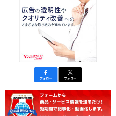
フォロー
フォロー