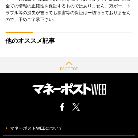
全ての情報の正確性を保証するものではありません。万が一、ト
ラブル等の損失が被っても損害等の保証は一切行っておりません
ので、予めご了承下さい。
他のオススメ記事
PAGE TOP
マネーポストWEBについて