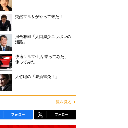
突然マルサがやって来た！
河合雅司「人口減少ニッポンの
活路」
快適クルマ生活 乗ってみた、
使ってみた
大竹聡の「昼酒御免！」
一覧を見る
フォロー
フォロー