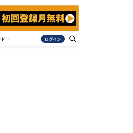
ンド
ログイン