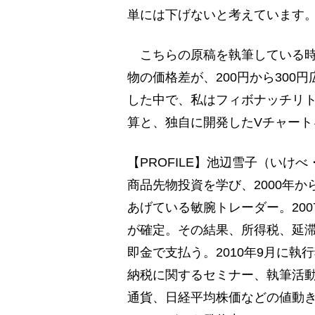
単には下げないと考えています
こちらの原稿を執筆している時
物の価格差が、200円から30
した中で、私はフィボナッチリ
算と、独自に開発したVチャート
【PROFILE】池辺雪子（い
商品先物投資を学び、2000年か
あげている敏腕トレーダー。20
が確定。その結果、所得税、延滞
即金で支払う。2010年9月に
納税に関するセミナー、執筆活
通貨、日経平均株価などの値動