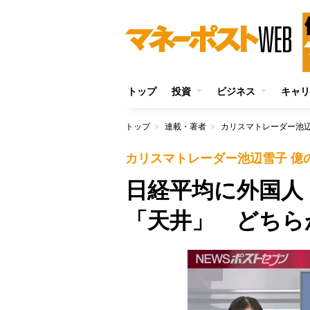
トップ
投資
ビジネス
キャリ
トップ
連載・著者
カリスマトレーダー池辺
カリスマトレーダー池辺雪子 億
日経平均に外国人
「天井」 どちら