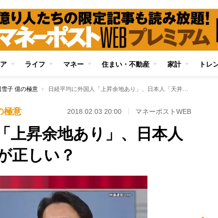
ア
ライフ
マネー
住まい・不動産
家計
トレ
雪子 億の極意
日経平均に外国人「上昇余地あり」、日本人「天井」 どちらが正しい？
の極意
2018.02.03 20:00
マネーポストWEB
「上昇余地あり」、日本人
が正しい？