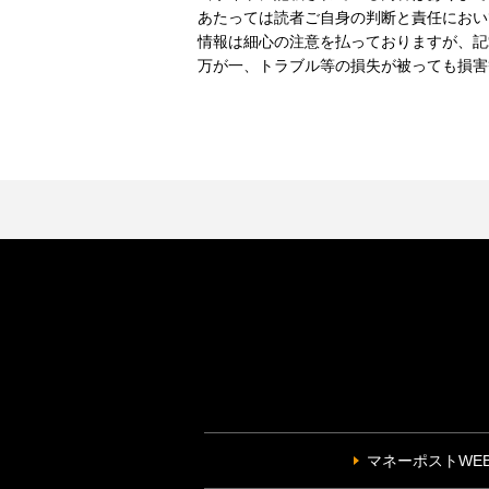
あたっては読者ご自身の判断と責任におい
情報は細心の注意を払っておりますが、記
万が一、トラブル等の損失が被っても損害
マネーポストWE