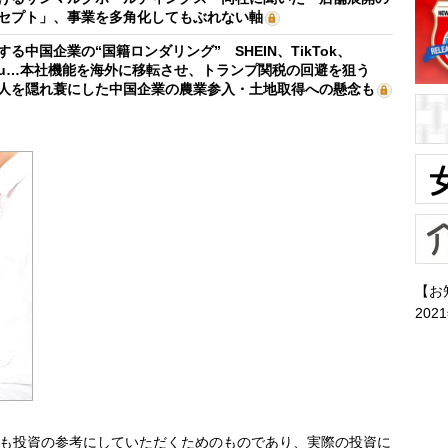
セプト」、事業を多角化してもぶれない軸
する中国企業の“国籍ロンダリング” SHEIN、TikTok、
mu…本社機能を海外に移転させ、トランプ関税の回避を狙う
人を隠れ蓑にした中国企業の農業参入・土地取得への懸念も
【お
202
も投資の参考にしていただくためのものであり、実際の投資に