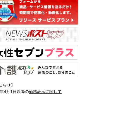
知らせ】
1年4月1日以降の
価格表示に関して