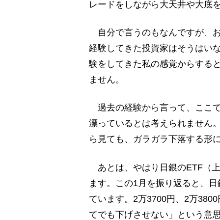
レードをしながら大天井や大底
自分で言うのもなんですが、お
経験してきた投資家はそうはい
験をしてきた私の感覚からする
ません。
過去の経験から言って、ここで
漂っているとは考えられません
ら見ても、ガラガラ下落する形
あとは、やはり日銀のETF（
ます。この1月を振り返ると、日銀
ています。2万3700円、2万38
てでも下げさせない」という意