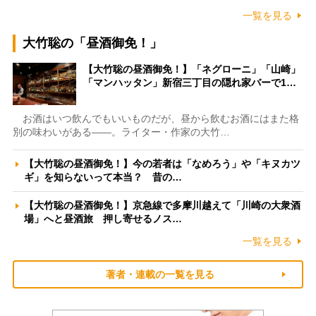
一覧を見る
大竹聡の「昼酒御免！」
【大竹聡の昼酒御免！】「ネグローニ」「山崎」
「マンハッタン」新宿三丁目の隠れ家バーで1…
お酒はいつ飲んでもいいものだが、昼から飲むお酒にはまた格
別の味わいがある――。ライター・作家の大竹…
【大竹聡の昼酒御免！】今の若者は「なめろう」や「キヌカツ
ギ」を知らないって本当？ 昔の…
【大竹聡の昼酒御免！】京急線で多摩川越えて「川崎の大衆酒
場」へと昼酒旅 押し寄せるノス…
一覧を見る
著者・連載の一覧を見る