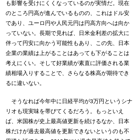
も影響を受けにくくなっているのが実情だ。現在
のところ円高が進んでいるものの、これはドル安
であり、ユーロ円や人民元円は円高方向へは向か
っていない。長期で見れば、日米金利差の拡大に
伴って円安に向かう可能性もあり、この先、日本
企業の業績は上がることはあっても下がることは
考えにくい。そして好業績が素直に評価される業
績相場入りすることで、さらなる株高が期待でき
るに違いない。
そうなれば今年中に日経平均が3万円というシナ
リオも現実味を帯びてくるだろう。もっといえ
ば、米国株が史上最高値更新を続けるなか、日本
株だけが過去最高値を更新できないというのも不