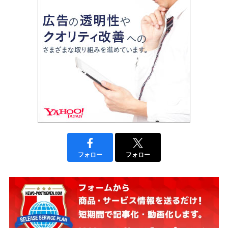
フォロー
フォロー