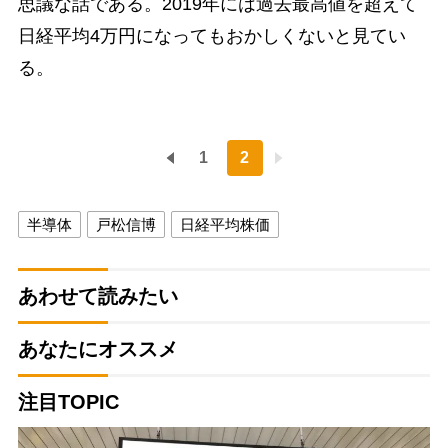
思議な話である。2019年には過去最高値を超えて
日経平均4万円になってもおかしくないと見てい
る。
1
2
半導体
戸松信博
日経平均株価
あわせて読みたい
あなたにオススメ
注目TOPIC