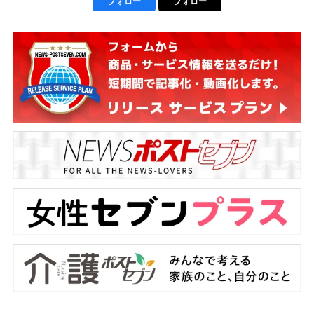
フォロー
フォロー