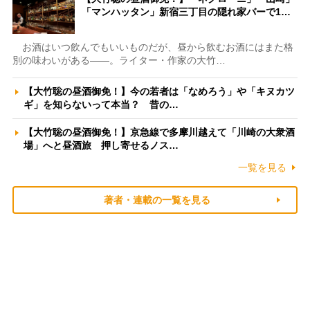
「マンハッタン」新宿三丁目の隠れ家バーで1…
お酒はいつ飲んでもいいものだが、昼から飲むお酒にはまた格
別の味わいがある――。ライター・作家の大竹…
【大竹聡の昼酒御免！】今の若者は「なめろう」や「キヌカツ
ギ」を知らないって本当？ 昔の…
【大竹聡の昼酒御免！】京急線で多摩川越えて「川崎の大衆酒
場」へと昼酒旅 押し寄せるノス…
一覧を見る
著者・連載の一覧を見る