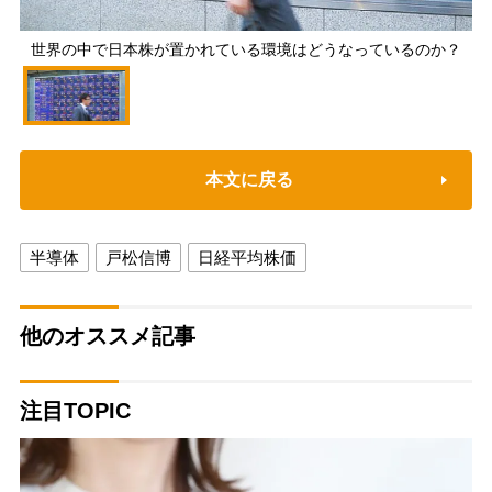
世界の中で日本株が置かれている環境はどうなっているのか？
本文に戻る
半導体
戸松信博
日経平均株価
他のオススメ記事
注目TOPIC