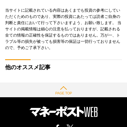
当サイトに記載されている内容はあくまでも投資の参考にしてい
ただくためのものであり、実際の投資にあたっては読者ご自身の
判断と責任において行って下さいますよう、お願い致します。 当
サイトの掲載情報は細心の注意を払っておりますが、記載される
全ての情報の正確性を保証するものではありません。万が一、ト
ラブル等の損失が被っても損害等の保証は一切行っておりません
ので、予めご了承下さい。
他のオススメ記事
PAGE TOP