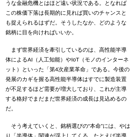
うな金融危機とはほど遠い状況である。となれば
この株価下落は長期的に見れば買いのチャンスと
も捉えられるはずだ。そうしたなか、どのような
銘柄に目を向ければいいか。
まず世界経済を牽引しているのは、高性能半導
体によるAI（人工知能）やIoT（モノのインターネ
ット）といった「第4次産業革命」である。今後の
発展のカギを握る高性能半導体はすでに製造装置
が不足するほど需要が増大しており、これが主導
する格好でまだまだ世界経済の成長は見込めるの
だ。
そう考えていくと、銘柄選びの“本命”には、やは
り「半導体」関連が浮上してくる。たとえば半導