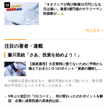
「キオクシアが再び株価10万円になる
10
日は遠い」資産3億円超のサラリーマン
投資家が…
一覧を見る
注目の著者・連載
藤川里絵「さあ、投資を始めよう！」
【資産運用】大災害時に慌てないために平時から
備えておきたい3つのポイント「資産の棚卸し…
大規模な災害が起きると、株式市場が大きく動いたり、取引環
境が不安定になったりすることがある。一方…
5年ぶり改訂の「CGコード」、何が変わったのかポイントを解
説 企業に成長投資の具体的な説…