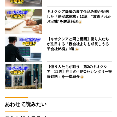
キオクシア爆騰の裏で仕込み時が到来
した「割安成長株」12選 “放置された
お宝株”を厳選解説
【キオクシアと同じ構図】億り人たち
が注目する「親会社よりも成長しうる
子会社銘柄」9選
【億り人たちが狙う「第2のキオクシ
ア」11選】注目の「IPOセカンダリー投
資銘柄」を一挙紹介
あわせて読みたい