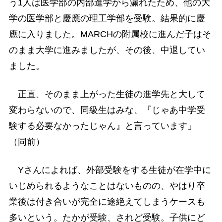
う1人は医学部の内部進学から漏れたため、他の大
学の医学部と慶應の理工学部を受験。結果的に慶
應に入りました。MARCHの附属校に進んだ子はそ
のまま大学に進みましたが、その後、中退してい
ました。
正直、そのまま上がった生徒の進学先と大して
変わらないので、同級生はみな、『じゃあ中学受
験する必要なかったじゃん』と言っています」
（同前）
Yさんによれば、外部受験をする生徒が在学中に
いじめられるようなことはないものの、やはり卒
業後は付き合いが完全に途絶えてしまうケースも
多いという。たかが受験、されど受験。子供にど