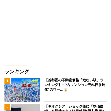
ランキング
【首都圏の不動産価格「危ない駅」ラ
1
ンキング】“中古マンション売れ行き鈍
化”のワー…
【キオクシア・ショック後に「株価倍
2
増」も期待できる注目銘柄5選】資産3