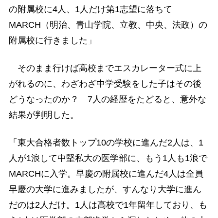
の附属校に4人、1人だけ第1志望に落ちて
MARCH（明治、青山学院、立教、中央、法政）の
附属校に行きました」
そのまま行けば高校までエスカレーター式に上
がれるのに、わざわざ中学受験をした子はその後
どうなったのか？ 7人の経歴をたどると、意外な
結果が判明した。
「東大合格者数トップ10の学校に進んだ2人は、1
人が1浪して中堅私大の医学部に、もう1人も1浪で
MARCHに入学。早慶の附属校に進んだ4人は全員
早慶の大学に進みましたが、すんなり大学に進ん
だのは2人だけ。1人は高校で1年留年しており、も