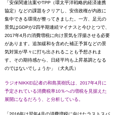
「安保関連法案やTPP（環太平洋戦略的経済連携
協定）などの課題をクリアし、安倍政権が内政に
集中できる環境が整ってきました。一方、足元の
景気はGDPが2四半期連続マイナスと今ひとつで、
2017年4月の消費増税に向け景気を浮揚させる必要
があります。追加緩和を含めた補正予算などの景
気対策が早々に打ち出されることも予想されま
す。その期待感から、日経平均も上昇基調となる
のではないでしょうか」（犬丸氏）
ラジオNIKKEI記者の和島英樹氏は、2017年4月に
予定されている消費税率10％への増税を見据えた
展開になるだろう、と分析している。
「2016年は翌年4月の消費増税に向けたラストスパ