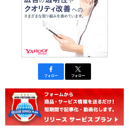
フォロー
フォロー