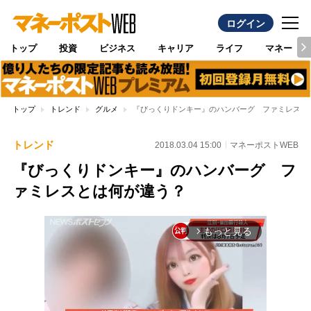
ログイン
トップ
投資
ビジネス
キャリア
ライフ
マネー
トップ
トレンド
グルメ
『びっくりドンキー』のハンバーグ ファミレスと
トレンド
2018.03.04 15:00
マネーポストWEB
『びっくりドンキー』のハンバーグ フ
ァミレスとは何が違う？
もっと見る
arrow_forward_ios