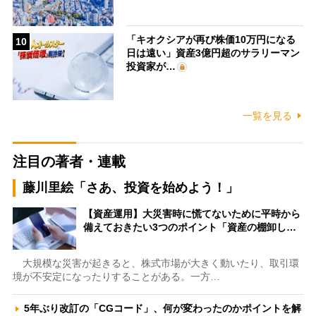
「キオクシアが再び株価10万円になる
10
日は遠い」資産3億円超のサラリーマン
投資家が…
一覧を見る
注目の著者・連載
藤川里絵「さあ、投資を始めよう！」
【資産運用】大災害時に慌てないために平時から
備えておきたい3つのポイント「資産の棚卸し…
大規模な災害が起きると、株式市場が大きく動いたり、取引環
境が不安定になったりすることがある。一方…
5年ぶり改訂の「CGコード」、何が変わったのかポイントを解