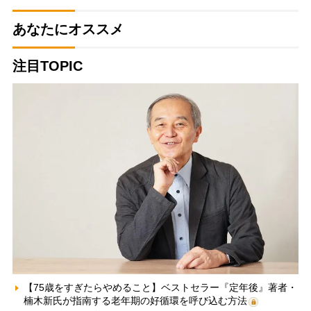
あなたにオススメ
注目TOPIC
【75歳をすぎたらやめること】ベストセラー『定年後』著者・
楠木新氏が指南する老年期の好循環を呼び込む方法