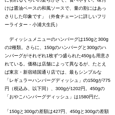
けは醤油ベースの和風ソースで、量の割にはあっ
さりした印象です」（外食チェーンに詳しいフリ
ーライター・小浦大生氏）
ディッシュメニューのハンバーグは150gと300g
の2種類。さらに、150gのハンバーグと300gのハ
ンバーグがそれぞれ1枚ずつ盛られた450gも用意さ
れている。価格は店舗によって異なるが、たとえ
ば東京・新宿靖国通り店では、最もシンプルな
「レギュラーハンバーグディッシュ」の150gが775
円（税込み、以下同）、300gが1202円。450gの
「おやこハンバーグディッシュ」は1580円だ。
「150gと300gの差額は427円、450gと300gの差額