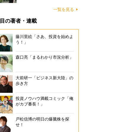
一覧を見る
目の著者・連載
藤川里絵「さあ、投資を始めよ
う！」
森口亮「まるわかり市況分析」
大前研一「ビジネス新大陸」の
歩き方
投資ノウハウ満載コミック「俺
がカブ番長！」
戸松信博の明日の爆騰株を探
せ！