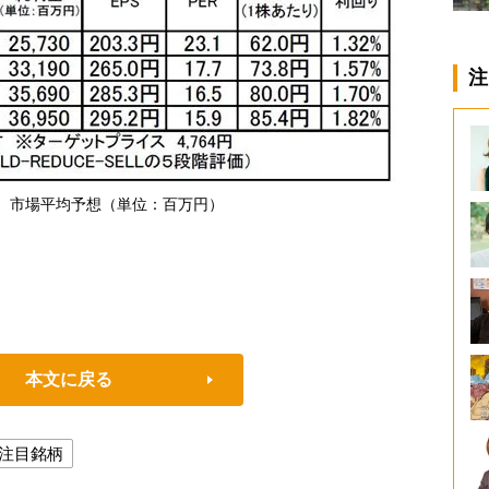
注
81）市場平均予想（単位：百万円）
本文に戻る
注目銘柄