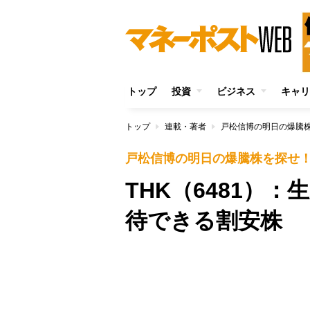
トップ
投資
ビジネス
キャリ
トップ
連載・著者
戸松信博の明日の爆騰
戸松信博の明日の爆騰株を探せ
THK（6481）
待できる割安株
/
Unmute