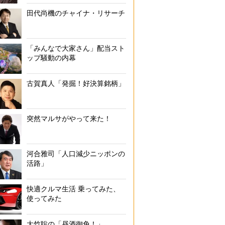
田代尚機のチャイナ・リサーチ
「みんなで大家さん」配当スト
ップ騒動の内幕
古賀真人「発掘！好決算銘柄」
突然マルサがやって来た！
河合雅司「人口減少ニッポンの
活路」
快適クルマ生活 乗ってみた、
使ってみた
大竹聡の「昼酒御免！」