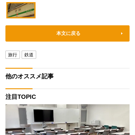
本文に戻る
旅行
鉄道
他のオススメ記事
注目TOPIC