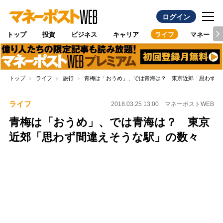
ログイン
トップ
投資
ビジネス
キャリア
ライフ
マネー
トップ
ライフ
旅行
青梅は「おうめ」、では青海は？ 東京近郊「思わず間
ライフ
2018.03.25 13:00
マネーポストWEB
青梅は「おうめ」、では青海は？ 東京
近郊「思わず間違えそうな駅」の数々
Loaded
:
100.00%
/
Unmute