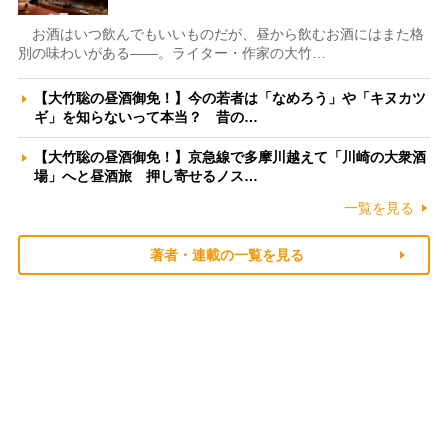
お酒はいつ飲んでもいいものだが、昼から飲むお酒にはまた格
別の味わいがある――。ライター・作家の大竹…
【大竹聡の昼酒御免！】今の若者は「なめろう」や「キヌカツ
ギ」を知らないって本当？ 昔の…
【大竹聡の昼酒御免！】京急線で多摩川越えて「川崎の大衆酒
場」へと昼酒旅 押し寄せるノス…
一覧を見る
著者・連載の一覧を見る