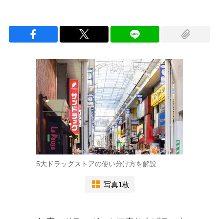
5大ドラッグストアの使い分け方を解説
写真1枚