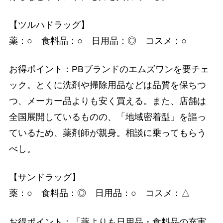
【ツルハドラッグ】
薬：○ 食料品：○ 日用品：◎ コスメ：○
お得ポイント：PBブランドのエムズワンを要チェ
ック。とくに洗剤や掃除用品などは品質を保ちつ
つ、メーカー品よりも安く買える。また、店舗は
全国展開しているものの、「地域密着型」を謳っ
ているため、薬剤師が親身。相談に乗ってもらう
べし。
【サンドラッグ】
薬：○ 食料品：◎ 日用品：○ コスメ：△
お得ポイント：「薬よりも日用品・食料品の充実