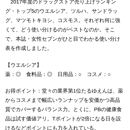
2017年度のドラッグストア売り上げランキン
グ・トップ5のウエルシア、ツルハ、サンドラッ
グ、マツモトキヨシ、コスモス。それぞれ何に強
くて、どう使い分けるのがベストなのか。そこ
で、本誌・女性セブンがひと目でわかる使い分け
表を作成しました。
【ウエルシア】
薬：◎ 食料品：◎ 日用品：○ コスメ：○
お得ポイント：堂々の業界第1位たるゆえんは、薬
からコスメまで幅広いランナップを安価かつ高品
質でカバーするバランス力。とくに、PBの健康食
品は試す価値アリ。Tポイントが2倍になる日を設
けるなどポイントにも力を入れている。