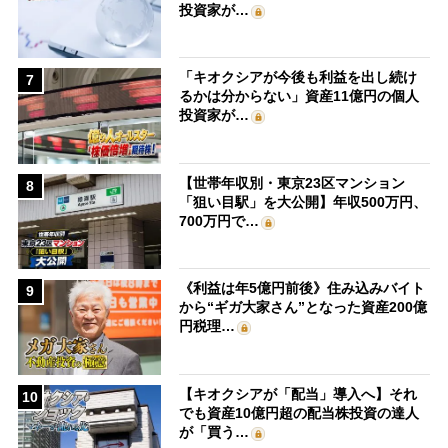
投資家が…
「キオクシアが今後も利益を出し続け
7
るかは分からない」資産11億円の個人
投資家が…
【世帯年収別・東京23区マンション
8
「狙い目駅」を大公開】年収500万円、
700万円で…
《利益は年5億円前後》住み込みバイト
9
から“ギガ大家さん”となった資産200億
円税理…
【キオクシアが「配当」導入へ】それ
10
でも資産10億円超の配当株投資の達人
が「買う…