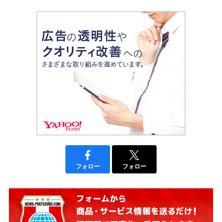
フォロー
フォロー