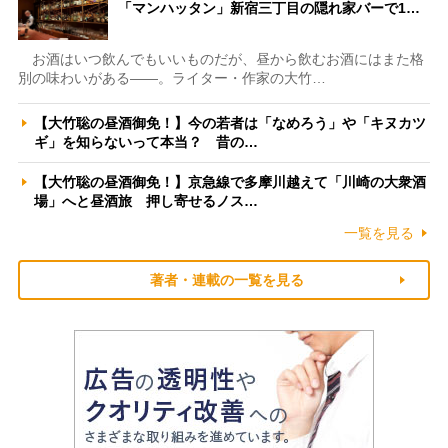
「マンハッタン」新宿三丁目の隠れ家バーで1…
お酒はいつ飲んでもいいものだが、昼から飲むお酒にはまた格
別の味わいがある――。ライター・作家の大竹…
【大竹聡の昼酒御免！】今の若者は「なめろう」や「キヌカツ
ギ」を知らないって本当？ 昔の…
【大竹聡の昼酒御免！】京急線で多摩川越えて「川崎の大衆酒
場」へと昼酒旅 押し寄せるノス…
一覧を見る
著者・連載の一覧を見る