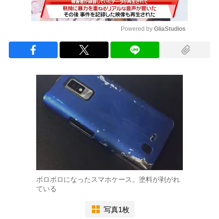
Powered by 
GliaStudios
Mute
ボロボロになったスマホケース。塗料が剥がれ
ている
写真1枚