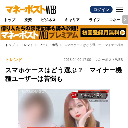
ログイン
トップ
投資
ビジネス
キャリア
ライフ
マネー
トップ
トレンド
ブーム・商品
スマホケースはどう選ぶ？ マイナー機種ユ
トレンド
2018.04.09 17:00
マネーポストWEB
スマホケースはどう選ぶ？ マイナー機
種ユーザーは苦悩も
もっと見る
arrow_forward_ios