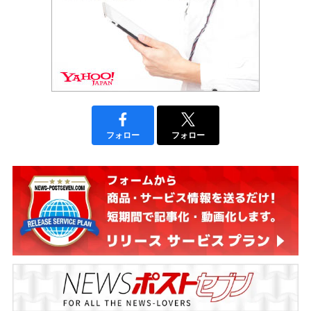
フォロー
フォロー