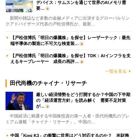
デバイス：サムスンを通じて世界のAIメモリ需
要…
新聞や雑誌など多数の金融メディアに出演するグローバルリン
クアドバイザーズ代表の戸松信博氏が、最新…
【戸松信博氏「明日の爆騰株」を探せ】レーザーテック：最先
端半導体の製造に不可欠な検査装…
【戸松信博氏「明日の爆騰株」を探せ】TDK：AIインフラを支
えるキープレーヤー 成長の再評…
一覧を見る
田代尚機のチャイナ・リサーチ
厳しい経済情勢をどう打開するか？中国の下半期
の「経済運営方針」を読み解く 需要不足対策
が…
中国経済に精通する中国株投資の第一人者・田代尚機氏のプレ
ミアム連載「チャイナ・リサーチ」。中国の…
中国「Kimi K3」の衝撃に世界はどう対応するのか？ 米財務