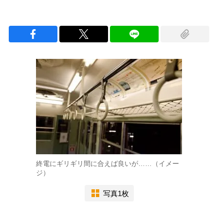
終電にギリギリ間に合えば良いが……（イメー
ジ）
写真1枚