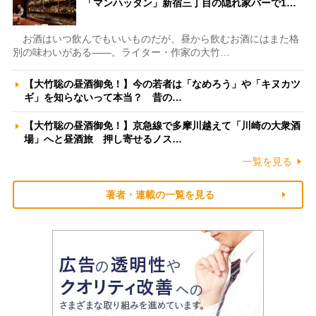
「マンハッタン」新宿三丁目の隠れ家バーで1…
お酒はいつ飲んでもいいものだが、昼から飲むお酒にはまた格
別の味わいがある――。ライター・作家の大竹…
【大竹聡の昼酒御免！】今の若者は「なめろう」や「キヌカツ
ギ」を知らないって本当？ 昔の…
【大竹聡の昼酒御免！】京急線で多摩川越えて「川崎の大衆酒
場」へと昼酒旅 押し寄せるノス…
一覧を見る
著者・連載の一覧を見る