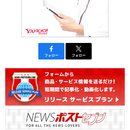
フォロー
フォロー