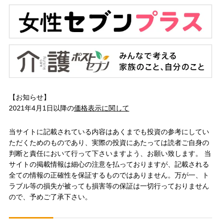
【お知らせ】
2021年4月1日以降の
価格表示に関して
当サイトに記載されている内容はあくまでも投資の参考にしてい
ただくためのものであり、実際の投資にあたっては読者ご自身の
判断と責任において行って下さいますよう、お願い致します。 当
サイトの掲載情報は細心の注意を払っておりますが、記載される
全ての情報の正確性を保証するものではありません。万が一、ト
ラブル等の損失が被っても損害等の保証は一切行っておりません
ので、予めご了承下さい。