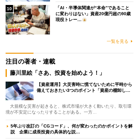
「AI・半導体関連が“本命”であること
10
に変わりはない」資産20億円超の90歳
現役トレー…
一覧を見る
注目の著者・連載
藤川里絵「さあ、投資を始めよう！」
【資産運用】大災害時に慌てないために平時から
備えておきたい3つのポイント「資産の棚卸し…
大規模な災害が起きると、株式市場が大きく動いたり、取引環
境が不安定になったりすることがある。一方…
5年ぶり改訂の「CGコード」、何が変わったのかポイントを解
説 企業に成長投資の具体的な説…