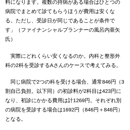
料になります。複数の持病がある場合はひとつの
病院でまとめて診てもらうほうが費用は安くな
る。ただし、受診日が同じであることが条件で
す」（ファイナンシャルプランナーの風呂内亜矢
氏）
実際にどれくらい安くなるのか。内科と整形外
科の2科を受診するAさんのケースで考えてみる。
同じ病院で2つの科を受ける場合、通常846円（3
割自己負担。以下同）の初診料が2科目は423円に
なり、初診にかかる費用は計1269円。それぞれ別
の病院を受診する場合は1692円（846円＋846円）
となる。