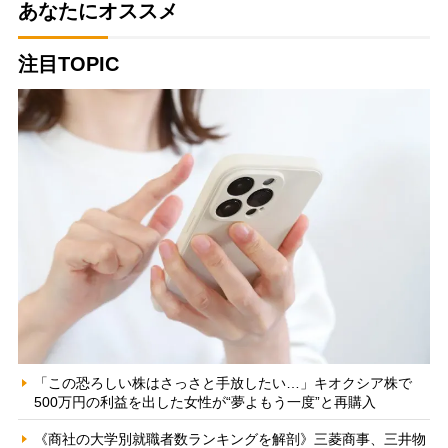
あなたにオススメ
注目TOPIC
「この恐ろしい株はさっさと手放したい…」キオクシア株で
500万円の利益を出した女性が“夢よもう一度”と再購入
《商社の大学別就職者数ランキングを解剖》三菱商事、三井物