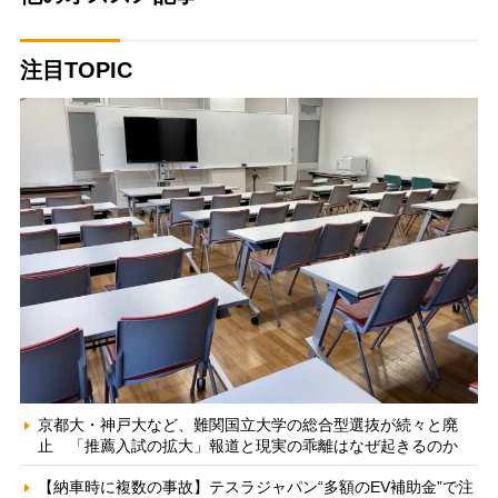
注目TOPIC
京都大・神戸大など、難関国立大学の総合型選抜が続々と廃
止 「推薦入試の拡大」報道と現実の乖離はなぜ起きるのか
【納車時に複数の事故】テスラジャパン“多額のEV補助金”で注