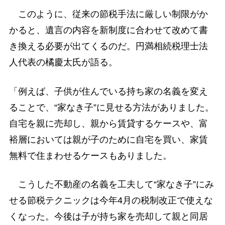
このように、従来の節税手法に厳しい制限がか
かると、遺言の内容を新制度に合わせて改めて書
き換える必要が出てくるのだ。円満相続税理士法
人代表の橘慶太氏が語る。
「例えば、子供が住んでいる持ち家の名義を変え
ることで、“家なき子”に見せる方法がありました。
自宅を親に売却し、親から賃貸するケースや、富
裕層においては親が子のために自宅を買い、家賃
無料で住まわせるケースもありました。
こうした不動産の名義を工夫して“家なき子”にみ
せる節税テクニックは今年4月の税制改正で使えな
くなった。今後は子が持ち家を売却して親と同居