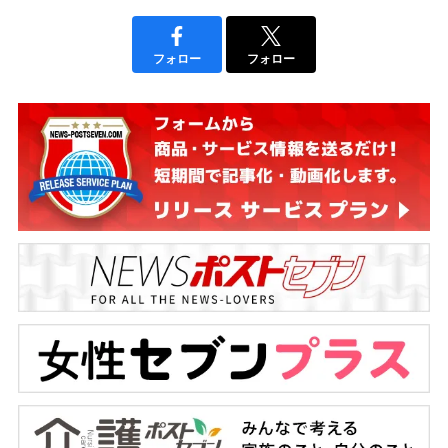
フォロー
フォロー