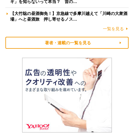
ギ」を知らないって本当？ 昔の…
【大竹聡の昼酒御免！】京急線で多摩川越えて「川崎の大衆酒
場」へと昼酒旅 押し寄せるノス…
一覧を見る
著者・連載の一覧を見る