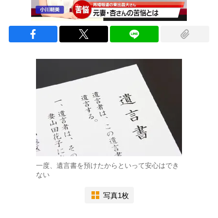
一度、遺言書を預けたからといって安心はでき
ない
写真1枚