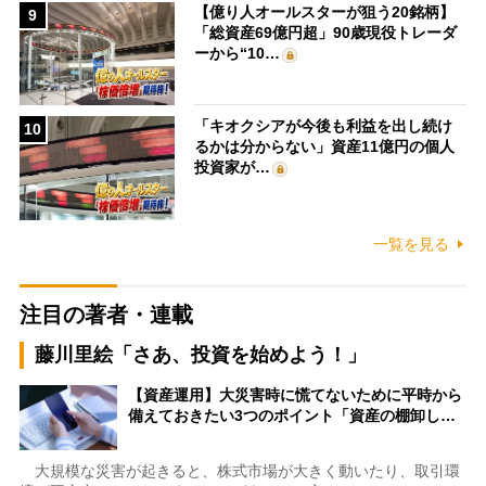
【億り人オールスターが狙う20銘柄】
9
「総資産69億円超」90歳現役トレーダ
ーから“10…
「キオクシアが今後も利益を出し続け
10
るかは分からない」資産11億円の個人
投資家が…
一覧を見る
注目の著者・連載
藤川里絵「さあ、投資を始めよう！」
【資産運用】大災害時に慌てないために平時から
備えておきたい3つのポイント「資産の棚卸し…
大規模な災害が起きると、株式市場が大きく動いたり、取引環