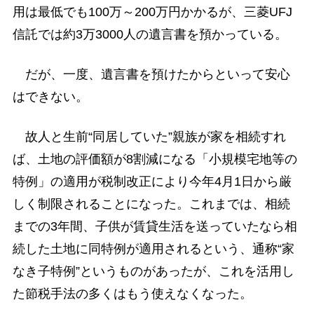
用は最低でも100万～200万円かかるが、三菱UFJ
信託では約3万3000人の遺言書を預かっている。
だが、一度、遺言書を預けたからといって安心
はできない。
故人と生前“同居していた”親族が家を相続すれ
ば、土地の評価額が8割減になる「小規模宅地等の
特例」の適用が税制改正により今年4月1日から厳
しく制限されることになった。これまでは、相続
までの3年間、子供が賃貸生活を送っていたなら相
続した土地に同特例が適用されるという、通称“家
なき子特例”というものがあったが、これを活用し
た節税手法の多くはもう使えなくなった。