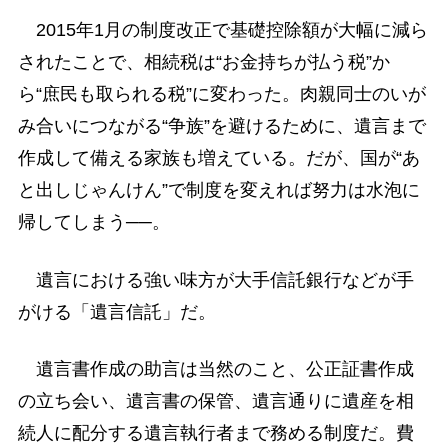
2015年1月の制度改正で基礎控除額が大幅に減ら
されたことで、相続税は“お金持ちが払う税”か
ら“庶民も取られる税”に変わった。肉親同士のいが
み合いにつながる“争族”を避けるために、遺言まで
作成して備える家族も増えている。だが、国が“あ
と出しじゃんけん”で制度を変えれば努力は水泡に
帰してしまう──。
遺言における強い味方が大手信託銀行などが手
がける「遺言信託」だ。
遺言書作成の助言は当然のこと、公正証書作成
の立ち会い、遺言書の保管、遺言通りに遺産を相
続人に配分する遺言執行者まで務める制度だ。費