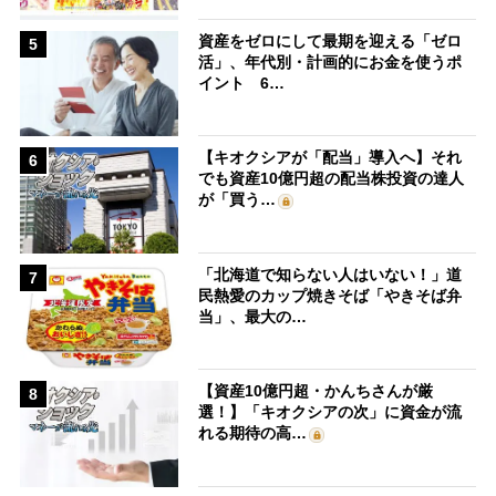
資産をゼロにして最期を迎える「ゼロ
5
活」、年代別・計画的にお金を使うポ
イント 6…
【キオクシアが「配当」導入へ】それ
6
でも資産10億円超の配当株投資の達人
が「買う…
「北海道で知らない人はいない！」道
7
民熱愛のカップ焼きそば「やきそば弁
当」、最大の…
【資産10億円超・かんちさんが厳
8
選！】「キオクシアの次」に資金が流
れる期待の高…