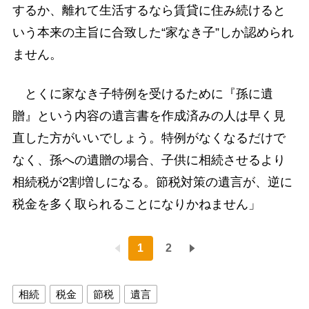
するか、離れて生活するなら賃貸に住み続けると
いう本来の主旨に合致した“家なき子”しか認められ
ません。
とくに家なき子特例を受けるために『孫に遺
贈』という内容の遺言書を作成済みの人は早く見
直した方がいいでしょう。特例がなくなるだけで
なく、孫への遺贈の場合、子供に相続させるより
相続税が2割増しになる。節税対策の遺言が、逆に
税金を多く取られることになりかねません」
1
2
相続
税金
節税
遺言