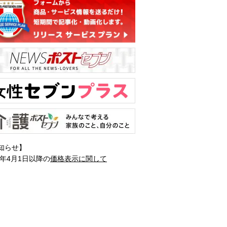
知らせ】
1年4月1日以降の
価格表示に関して