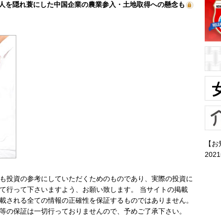
人を隠れ蓑にした中国企業の農業参入・土地取得への懸念も
【お
202
も投資の参考にしていただくためのものであり、実際の投資に
て行って下さいますよう、お願い致します。 当サイトの掲載
載される全ての情報の正確性を保証するものではありません。
等の保証は一切行っておりませんので、予めご了承下さい。