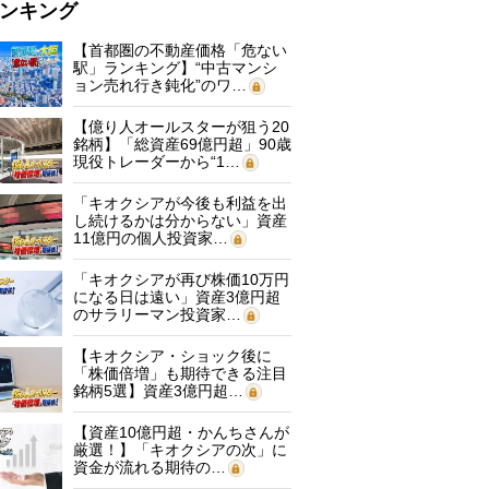
ンキング
【首都圏の不動産価格「危ない
駅」ランキング】“中古マンシ
ョン売れ行き鈍化”のワ…
【億り人オールスターが狙う20
銘柄】「総資産69億円超」90歳
現役トレーダーから“1…
「キオクシアが今後も利益を出
し続けるかは分からない」資産
11億円の個人投資家…
「キオクシアが再び株価10万円
になる日は遠い」資産3億円超
のサラリーマン投資家…
【キオクシア・ショック後に
「株価倍増」も期待できる注目
銘柄5選】資産3億円超…
【資産10億円超・かんちさんが
厳選！】「キオクシアの次」に
資金が流れる期待の…