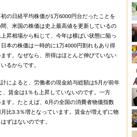
初の日経平均株価が1万6000円台だったことを
の間、米国の株価は史上最高値を更新しているの
急上昇相場から転じて、今年は横ばい状態に陥っ
日本の株価は一時的に1万4000円割れもあり得
います。なぜなら、所得はほとんど伸びていない
ているからです。
計によると、労働者の現金給与総額は5月が前年
％増と、賃金は1％も上昇していないのです。一方
ます。たとえば、6月の全国の消費者物価指数
月比3.3％増となっています。賃金が増えずに物
るはずはないのです。