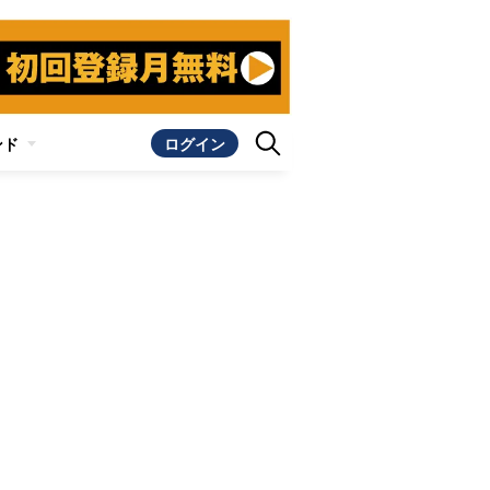
ンド
ログイン