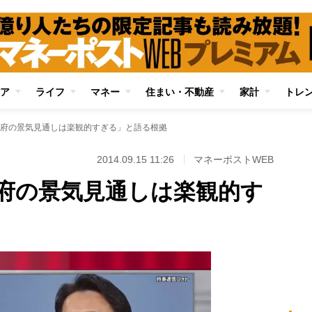
ア
ライフ
マネー
住まい・不動産
家計
トレ
府の景気見通しは楽観的すぎる」と語る根拠
2014.09.15 11:26
マネーポストWEB
府の景気見通しは楽観的す