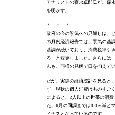
アナリストの森永卓郎氏だ。森
を明かす。
＊ ＊ ＊
政府の今の景気への見通しは、と
の月例経済報告では、景気の基調
基調が続いており、消費税率引
る」と変更しました。さらには
んも、同様の見解で口を揃えて
だが、実際の経済統計を見ると
ず、現状の個人消費はものすごく
によると、2人以上の世帯の消費
た。6月の同調査では3.0％減
イナスとなっているのです。