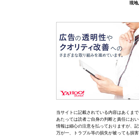
現地
当サイトに記載されている内容はあくまで
あたっては読者ご自身の判断と責任におい
情報は細心の注意を払っておりますが、記
万が一、トラブル等の損失が被っても損害