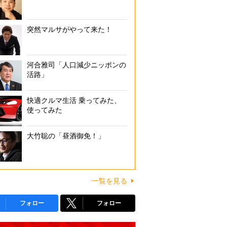
突然マルサがやって来た！
河合雅司「人口減少ニッポンの
活路」
快適クルマ生活 乗ってみた、
使ってみた
大竹聡の「昼酒御免！」
一覧を見る
フォロー
フォロー