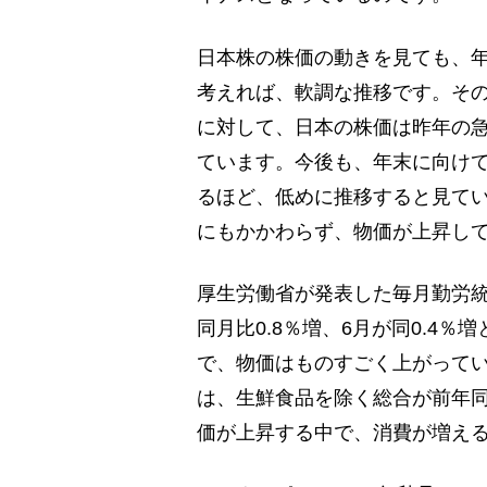
日本株の株価の動きを見ても、年
考えれば、軟調な推移です。そ
に対して、日本の株価は昨年の
ています。今後も、年末に向けて
るほど、低めに推移すると見て
にもかかわらず、物価が上昇し
厚生労働省が発表した毎月勤労統
同月比0.8％増、6月が同0.4
で、物価はものすごく上がってい
は、生鮮食品を除く総合が前年同
価が上昇する中で、消費が増え