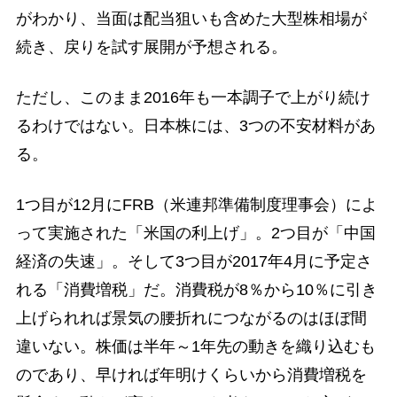
がわかり、当面は配当狙いも含めた大型株相場が
続き、戻りを試す展開が予想される。
ただし、このまま2016年も一本調子で上がり続け
るわけではない。日本株には、3つの不安材料があ
る。
1つ目が12月にFRB（米連邦準備制度理事会）によ
って実施された「米国の利上げ」。2つ目が「中国
経済の失速」。そして3つ目が2017年4月に予定さ
れる「消費増税」だ。消費税が8％から10％に引き
上げられれば景気の腰折れにつながるのはほぼ間
違いない。株価は半年～1年先の動きを織り込むも
のであり、早ければ年明けくらいから消費増税を