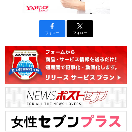
フォロー
フォロー