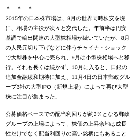
＊ ＊ ＊
2015年の日本株市場は、8月の世界同時株安を境
に、相場の主役が次々と交代した。年前半は円安
基調で輸出関連の大型株相場が続いていたが、8月
の人民元切り下げなどに伴うチャイナ・ショック
で大型株を中心に売られ、9月は小型株相場へと移
行。それも長くは続かず、10月に入ると、日銀の
追加金融緩和期待に加え、11月4日の日本郵政グル
ープ3社の大型IPO（新規上場）によって再び大型
株に注目が集まった。
公募価格ベースでの配当利回りが約3％となる郵政
グループの上場によって、株価の上昇余地は成長
性だけでなく配当利回りの高い銘柄にもあること