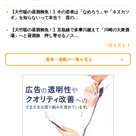
【大竹聡の昼酒御免！】今の若者は「なめろう」や「キヌカツ
ギ」を知らないって本当？ 昔の…
【大竹聡の昼酒御免！】京急線で多摩川越えて「川崎の大衆酒
場」へと昼酒旅 押し寄せるノス…
一覧を見る
著者・連載の一覧を見る