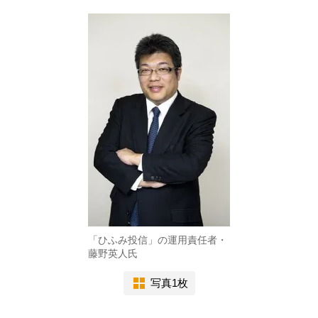
「ひふみ投信」の運用責任者・
藤野英人氏
写真1枚