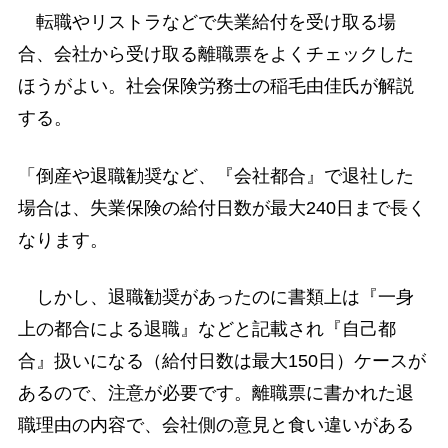
転職やリストラなどで失業給付を受け取る場
合、会社から受け取る離職票をよくチェックした
ほうがよい。社会保険労務士の稲毛由佳氏が解説
する。
「倒産や退職勧奨など、『会社都合』で退社した
場合は、失業保険の給付日数が最大240日まで長く
なります。
しかし、退職勧奨があったのに書類上は『一身
上の都合による退職』などと記載され『自己都
合』扱いになる（給付日数は最大150日）ケースが
あるので、注意が必要です。離職票に書かれた退
職理由の内容で、会社側の意見と食い違いがある