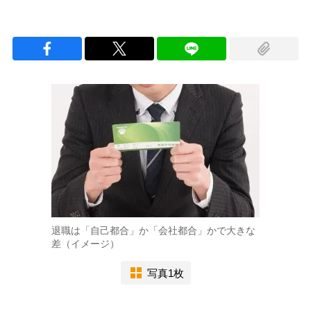
退職は「自己都合」か「会社都合」かで大きな
差（イメージ）
写真1枚