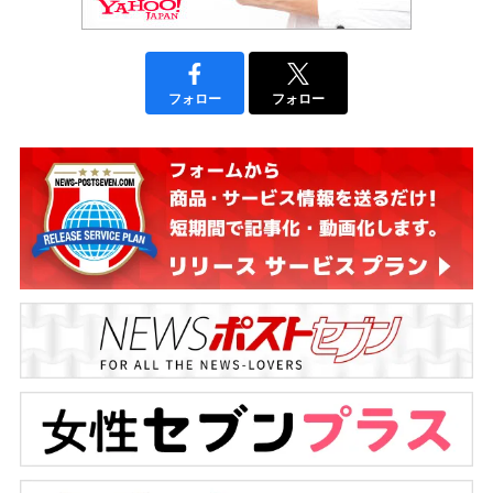
フォロー
フォロー