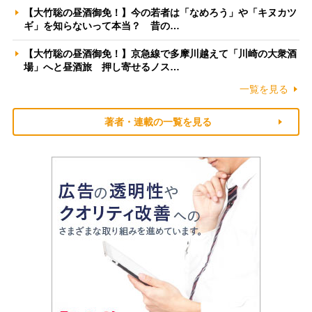
【大竹聡の昼酒御免！】今の若者は「なめろう」や「キヌカツ
ギ」を知らないって本当？ 昔の…
【大竹聡の昼酒御免！】京急線で多摩川越えて「川崎の大衆酒
場」へと昼酒旅 押し寄せるノス…
一覧を見る
著者・連載の一覧を見る