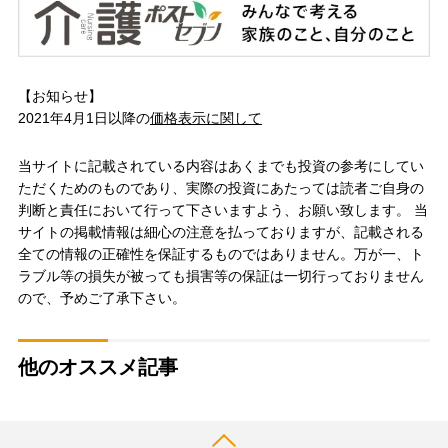
【お知らせ】
2021年4月1日以降の
価格表示に関して
当サイトに記載されている内容はあくまでも投資の参考にしてい
ただくためのものであり、実際の投資にあたっては読者ご自身の
判断と責任において行って下さいますよう、お願い致します。 当
サイトの掲載情報は細心の注意を払っておりますが、記載される
全ての情報の正確性を保証するものではありません。万が一、ト
ラブル等の損失が被っても損害等の保証は一切行っておりません
ので、予めご了承下さい。
他のオススメ記事