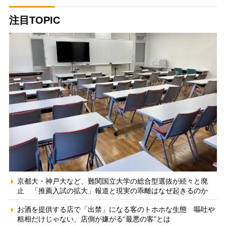
注目TOPIC
京都大・神戸大など、難関国立大学の総合型選抜が続々と廃
止 「推薦入試の拡大」報道と現実の乖離はなぜ起きるのか
お酒を提供する店で「出禁」になる客のトホホな生態 嘔吐や
粗相だけじゃない、店側が嫌がる“最悪の客”とは