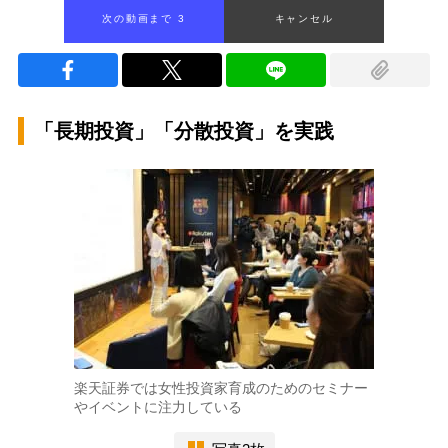
次の動画まで 2
キャンセル
「長期投資」「分散投資」を実践
楽天証券では女性投資家育成のためのセミナー
やイベントに注力している