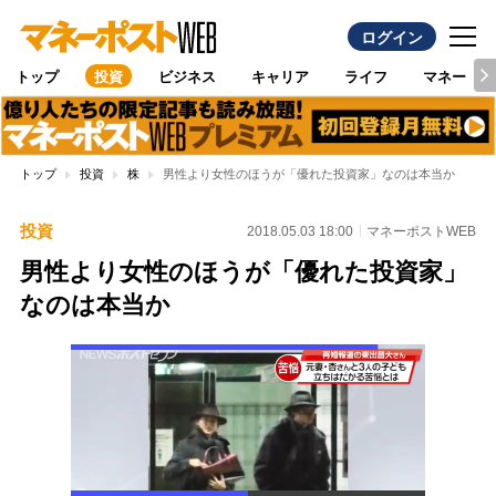
ログイン
トップ
投資
ビジネス
キャリア
ライフ
マネー
トップ
投資
株
男性より女性のほうが「優れた投資家」なのは本当か
投資
2018.05.03 18:00
マネーポストWEB
男性より女性のほうが「優れた投資家」
なのは本当か