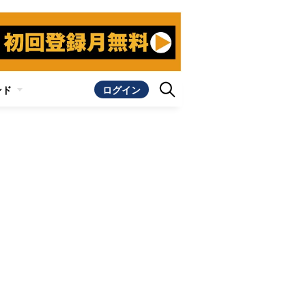
ンド
ログイン