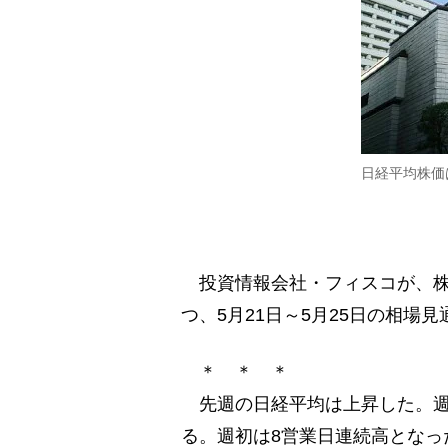
日経平均株価
投資情報会社・フィスコが、株式
つ、5月21日～5月25日の相場
＊ ＊ ＊
先週の日経平均は上昇した。週
る。週初は8営業日連続高となっ