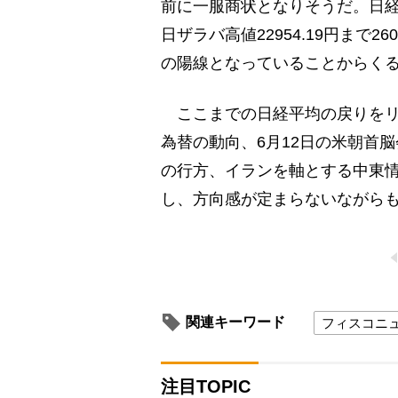
前に一服商状となりそうだ。日経平均
日ザラバ高値22954.19円まで2
の陽線となっていることからく
ここまでの日経平均の戻りをリ
為替の動向、6月12日の米朝首
の行方、イランを軸とする中東
し、方向感が定まらないながら
関連キーワード
フィスコニ
注目TOPIC