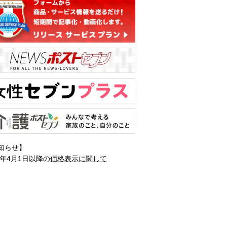
知らせ】
1年4月1日以降の
価格表示に関して