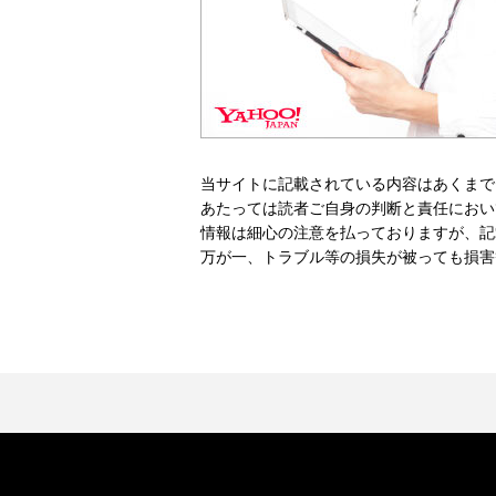
当サイトに記載されている内容はあくまで
あたっては読者ご自身の判断と責任におい
情報は細心の注意を払っておりますが、記
万が一、トラブル等の損失が被っても損害