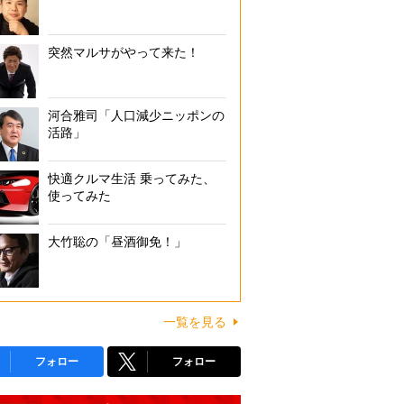
突然マルサがやって来た！
河合雅司「人口減少ニッポンの
活路」
快適クルマ生活 乗ってみた、
使ってみた
大竹聡の「昼酒御免！」
一覧を見る
フォロー
フォロー