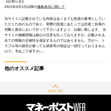
【お知らせ】
2021年4月1日以降の
価格表示に関して
当サイトに記載されている内容はあくまでも投資の参考にしてい
ただくためのものであり、実際の投資にあたっては読者ご自身の
判断と責任において行って下さいますよう、お願い致します。 当
サイトの掲載情報は細心の注意を払っておりますが、記載される
全ての情報の正確性を保証するものではありません。万が一、ト
ラブル等の損失が被っても損害等の保証は一切行っておりません
ので、予めご了承下さい。
他のオススメ記事
PAGE TOP