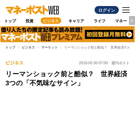
ログイン
トップ
投資
ビジネス
キャリア
ライフ
マネー
トップ
ビジネス
マーケット
リーマンショック前と酷似？ 世界経済3つの
ビジネス
2018.05.30 07:00
週刊ポスト
リーマンショック前と酷似？ 世界経済
3つの「不気味なサイン」
Loaded
:
100.00%
/
Unmute