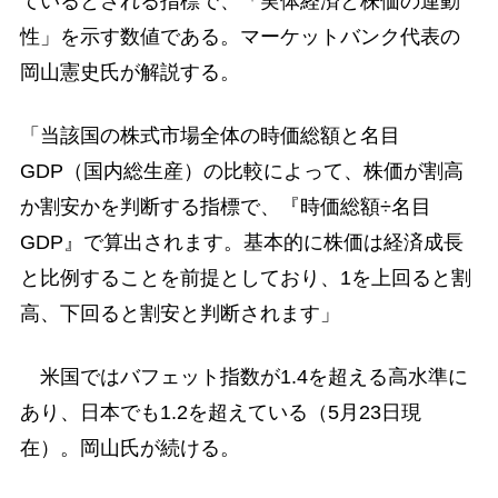
ているとされる指標で、「実体経済と株価の連動
性」を示す数値である。マーケットバンク代表の
岡山憲史氏が解説する。
「当該国の株式市場全体の時価総額と名目
GDP（国内総生産）の比較によって、株価が割高
か割安かを判断する指標で、『時価総額÷名目
GDP』で算出されます。基本的に株価は経済成長
と比例することを前提としており、1を上回ると割
高、下回ると割安と判断されます」
米国ではバフェット指数が1.4を超える高水準に
あり、日本でも1.2を超えている（5月23日現
在）。岡山氏が続ける。