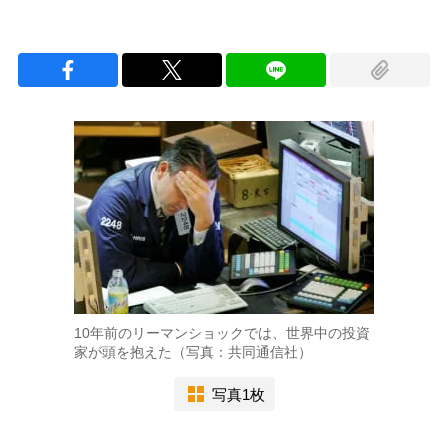
10年前のリーマンショックでは、世界中の投資
家が頭を抱えた（写真：共同通信社）
写真1枚