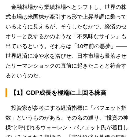
金融相場から業績相場へとシフトし、世界の株
式市場は米国株が牽引する形で上昇基調に乗って
いるように見えるが、そうしたなかで、経済のセ
オリーと反するかのような「不気味なサイン」も
出ているという。それらは「10年前の悪夢」――
世界経済に冷や水を浴びせ、日本市場も暴落させ
たリーマンショックの直前に起きたことと符合す
るというのだ。
【1】GDP成長を極端に上回る株高
投資家が参考にする経済指標に「バフェット指
数」というものがある。その名の通り、“投資の神
様”と呼ばれるウォーレン・バフェット氏が着目し