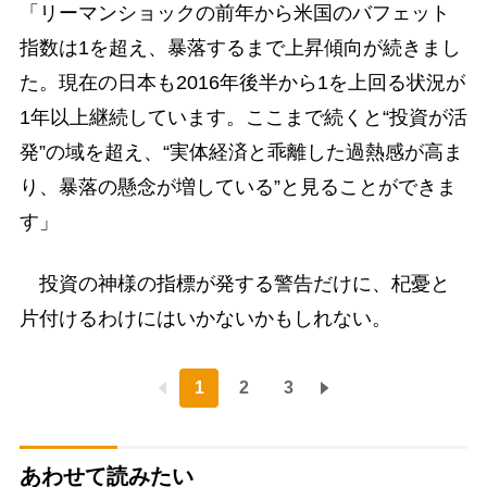
「リーマンショックの前年から米国のバフェット
指数は1を超え、暴落するまで上昇傾向が続きまし
た。現在の日本も2016年後半から1を上回る状況が
1年以上継続しています。ここまで続くと“投資が活
発”の域を超え、“実体経済と乖離した過熱感が高ま
り、暴落の懸念が増している”と見ることができま
す」
投資の神様の指標が発する警告だけに、杞憂と
片付けるわけにはいかないかもしれない。
1
2
3
あわせて読みたい