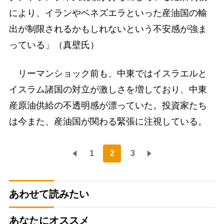
により、イランやベネズエラといった産油国の輸
出が制限されるかもしれないという不安感が強ま
っている」（真壁氏）
リーマンショック前も、中東ではイスラエルと
イスラム諸国の対立が激しさを増しており、中東
産原油供給の不透明感が漂っていた。投資家たち
は今また、産油国が関わる緊張に注視している。
1
2
3
あわせて読みたい
あなたにオススメ