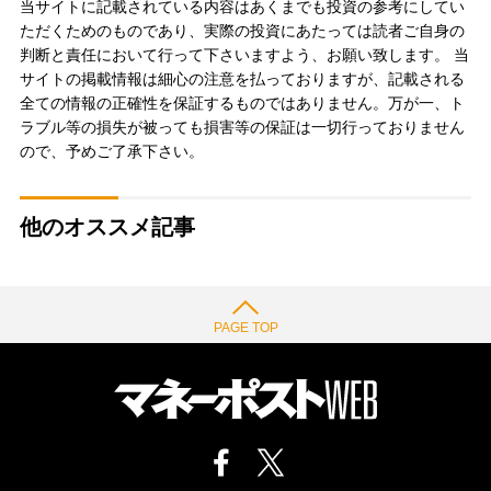
当サイトに記載されている内容はあくまでも投資の参考にしてい
ただくためのものであり、実際の投資にあたっては読者ご自身の
判断と責任において行って下さいますよう、お願い致します。 当
サイトの掲載情報は細心の注意を払っておりますが、記載される
全ての情報の正確性を保証するものではありません。万が一、ト
ラブル等の損失が被っても損害等の保証は一切行っておりません
ので、予めご了承下さい。
他のオススメ記事
PAGE TOP