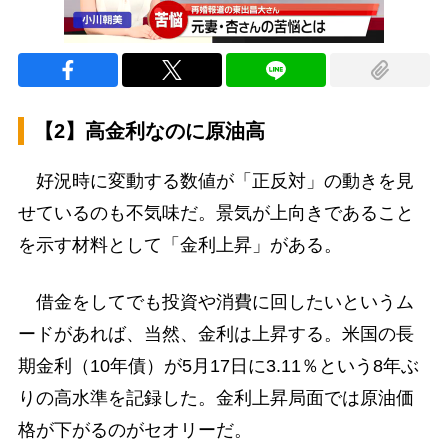
【2】高金利なのに原油高
好況時に変動する数値が「正反対」の動きを見
せているのも不気味だ。景気が上向きであること
を示す材料として「金利上昇」がある。
借金をしてでも投資や消費に回したいというム
ードがあれば、当然、金利は上昇する。米国の長
期金利（10年債）が5月17日に3.11％という8年ぶ
りの高水準を記録した。金利上昇局面では原油価
格が下がるのがセオリーだ。