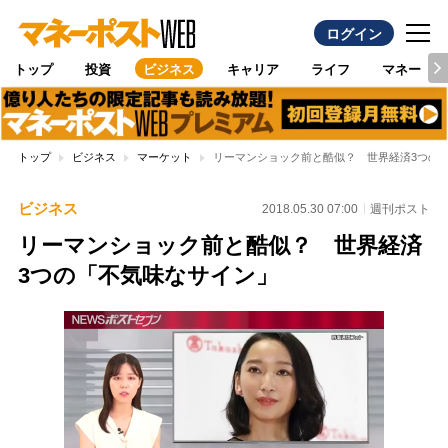
ログイン
トップ
投資
ビジネス
キャリア
ライフ
マネー
トップ
ビジネス
マーケット
リーマンショック前と酷似？ 世界経済3つの
ビジネス
2018.05.30 07:00
週刊ポスト
リーマンショック前と酷似？ 世界経済
3つの「不気味なサイン」