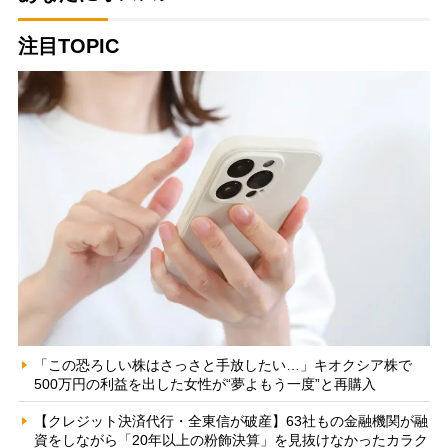
注目TOPIC
「この恐ろしい株はさっさと手放したい…」キオクシア株で
500万円の利益を出した女性が“夢よもう一度”と再購入
【クレジット決済代行・全東信が破産】63社もの金融機関が融
資をしながら「20年以上の粉飾決算」を見抜けなかったカラク