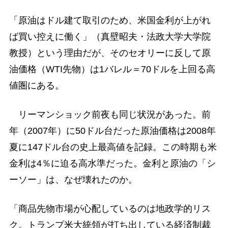
「原油はドル建て取引のため、米国金利が上がれ
ば買い控えに働く」（真壁昭夫・法政大学大学院
教授）という理由だが、そのセオリーに反して原
油価格（WTI先物）は1バレル＝70ドルを上回る高
値圏にある。
リーマンショック前夜も同じ状況があった。前
年（2007年）に50ドル台だった原油価格は2008年
夏に147ドル台の史上最高値を記録。この時期も米
金利は4％に迫る高水準だった。金利と原油の「シ
ーソー」は、なぜ壊れたのか。
「商品先物市場が心配しているのは地政学的リス
ク。トランプ米大統領が打ち出している経済制裁