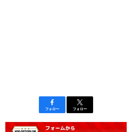
フォロー
フォロー