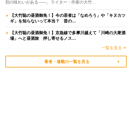
別の味わいがある――。ライター・作家の大竹…
【大竹聡の昼酒御免！】今の若者は「なめろう」や「キヌカツ
ギ」を知らないって本当？ 昔の…
【大竹聡の昼酒御免！】京急線で多摩川越えて「川崎の大衆酒
場」へと昼酒旅 押し寄せるノス…
一覧を見る
著者・連載の一覧を見る