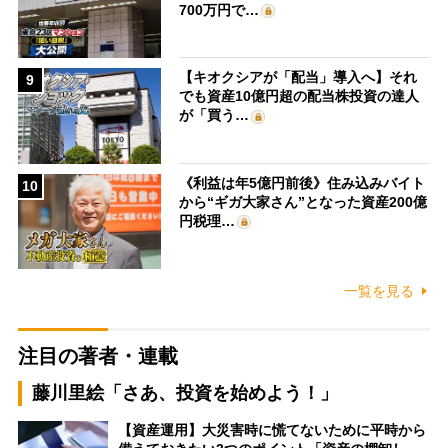
700万円で…
【キオクシアが「配当」導入へ】それ
9
でも資産10億円超の配当株投資の達人
が「買う…
《利益は年5億円前後》住み込みバイト
10
から“ギガ大家さん”となった資産200億
円税理…
一覧を見る
注目の著者・連載
藤川里絵「さあ、投資を始めよう！」
【資産運用】大災害時に慌てないために平時から