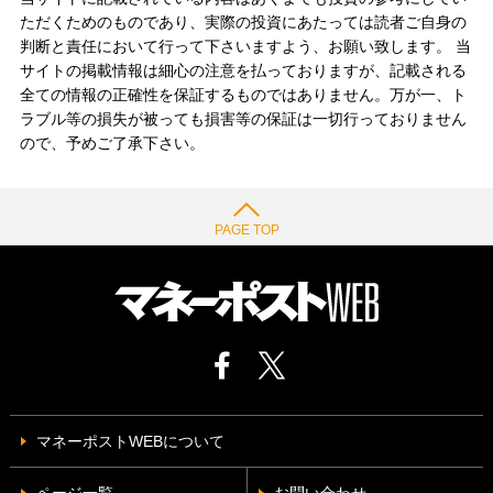
ただくためのものであり、実際の投資にあたっては読者ご自身の
判断と責任において行って下さいますよう、お願い致します。 当
サイトの掲載情報は細心の注意を払っておりますが、記載される
全ての情報の正確性を保証するものではありません。万が一、ト
ラブル等の損失が被っても損害等の保証は一切行っておりません
ので、予めご了承下さい。
PAGE TOP
マネーポストWEBについて