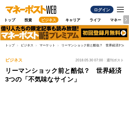
ログイン
トップ
投資
ビジネス
キャリア
ライフ
マネー
トップ
ビジネス
マーケット
リーマンショック前と酷似？ 世界経済3つの
ビジネス
2018.05.30 07:00
週刊ポスト
リーマンショック前と酷似？ 世界経済
3つの「不気味なサイン」