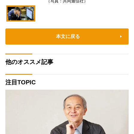
（写真：共同通信社）
本文に戻る
他のオススメ記事
注目TOPIC