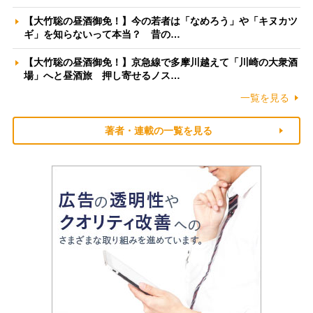
【大竹聡の昼酒御免！】今の若者は「なめろう」や「キヌカツ
ギ」を知らないって本当？ 昔の…
【大竹聡の昼酒御免！】京急線で多摩川越えて「川崎の大衆酒
場」へと昼酒旅 押し寄せるノス…
一覧を見る
著者・連載の一覧を見る