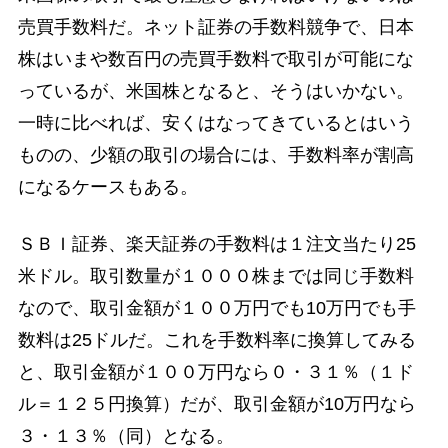
売買手数料だ。ネット証券の手数料競争で、日本
株はいまや数百円の売買手数料で取引が可能にな
っているが、米国株となると、そうはいかない。
一時に比べれば、安くはなってきているとはいう
ものの、少額の取引の場合には、手数料率が割高
になるケースもある。
ＳＢＩ証券、楽天証券の手数料は１注文当たり25
米ドル。取引数量が１０００株までは同じ手数料
なので、取引金額が１００万円でも10万円でも手
数料は25ドルだ。これを手数料率に換算してみる
と、取引金額が１００万円なら０・３１％（１ド
ル＝１２５円換算）だが、取引金額が10万円なら
３・１３％（同）となる。