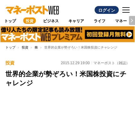
ログイン
トップ
投資
ビジネス
キャリア
ライフ
マネー
トップ
投資
株
世界的企業が勢ぞろい！米国株投資にチャレンジ
投資
2015.12.29 19:00
マネーポスト（雑誌）
世界的企業が勢ぞろい！米国株投資にチ
ャレンジ
Loaded
:
100.00%
/
Unmute