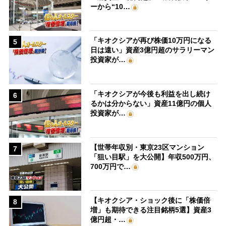
ーから“10…
「キオクシアが再び株価10万円になる
5
日は遠い」資産3億円超のサラリーマン
投資家が…
「キオクシアが今後も利益を出し続け
6
るかは分からない」資産11億円の個人
投資家が…
【世帯年収別・東京23区マンション
7
「狙い目駅」を大公開】年収500万円、
700万円で…
【キオクシア・ショック後に「株価倍
8
増」も期待できる注目銘柄5選】資産3
億円超・…