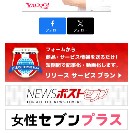
フォロー
フォロー