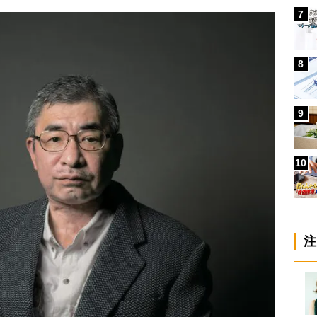
7
8
9
10
注