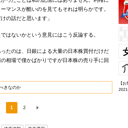
上がったことは私の記憶にはありません。利権に
ォーマンスが酷いのを見てもそれは明らかです。
だけの話だと思います」
ではないかという意見にはこう反論する。
あったのは、日銀による大量の日本株買付だけだ
回の相場で僅かばかりですが日本株の売り手に回
【お
べきなのか
202
1
2