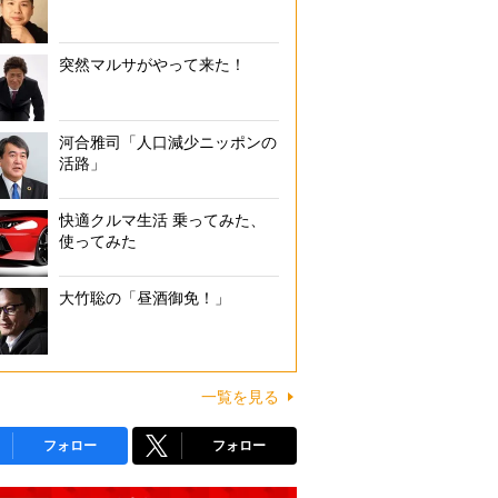
突然マルサがやって来た！
河合雅司「人口減少ニッポンの
活路」
快適クルマ生活 乗ってみた、
使ってみた
大竹聡の「昼酒御免！」
一覧を見る
フォロー
フォロー