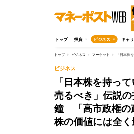
トップ
投資
ビジネス
キャリ
トップ
ビジネス
マーケット
ビジネス
「日本株を持って
売るべき」伝説の
鐘 「高市政権の
株の価値には全く