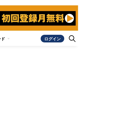
ンド
ログイン