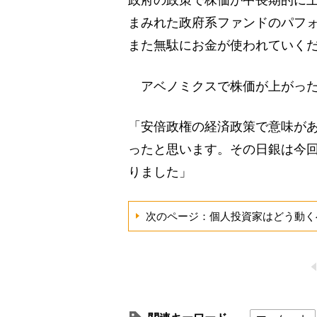
政府の政策で株価が中長期的に
まみれた政府系ファンドのパフ
また無駄にお金が使われていく
アベノミクスで株価が上がった
「安倍政権の経済政策で意味が
ったと思います。その日銀は今
りました」
次のページ：個人投資家はどう動く