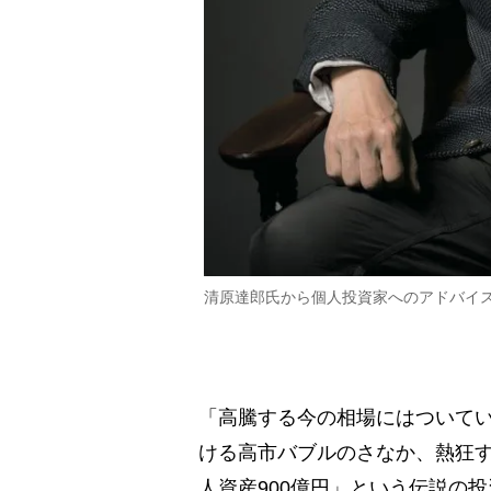
清原達郎氏から個人投資家へのアドバイ
「高騰する今の相場にはついてい
ける高市バブルのさなか、熱狂
人資産900億円」という伝説の投