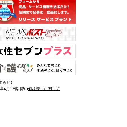
知らせ】
1年4月1日以降の
価格表示に関して