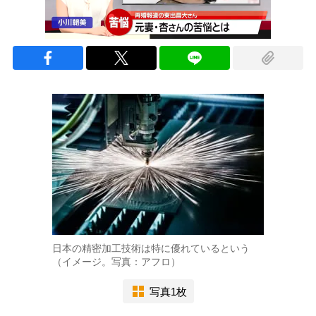
日本の精密加工技術は特に優れているという
（イメージ。写真：アフロ）
写真1枚