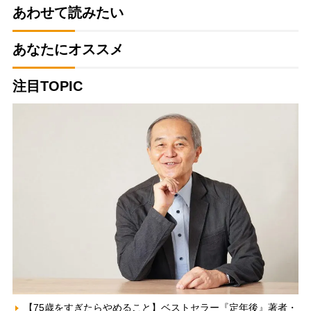
あわせて読みたい
あなたにオススメ
注目TOPIC
【75歳をすぎたらやめること】ベストセラー『定年後』著者・