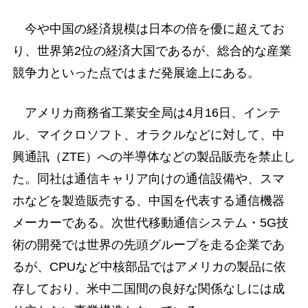
今や中国の経済規模は日本の倍を優に超えてお
り、世界第2位の経済大国であるが、総合的な産業
競争力といった点ではまだ発展途上にある。
アメリカ商務省工業安全局は4月16日、インテ
ル、マイクロソフト、オラクルなどに対して、中
興通訊（ZTE）への半導体などの製品販売を禁止し
た。同社は通信キャリア向けの通信設備や、スマ
ホなどを製造販売する、中国を代表する通信機器
メーカーである。次世代移動通信システム・5G技
術の開発では世界の先頭グループを走る企業であ
るが、CPUなど中核部品ではアメリカの製品に依
存しており、米中二国間の良好な関係なしには成