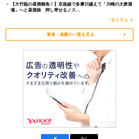
【大竹聡の昼酒御免！】京急線で多摩川越えて「川崎の大衆酒
場」へと昼酒旅 押し寄せるノス…
一覧を見る
著者・連載の一覧を見る