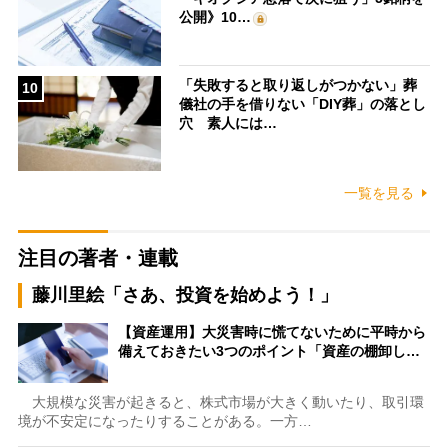
公開》10…
「失敗すると取り返しがつかない」葬
10
儀社の手を借りない「DIY葬」の落とし
穴 素人には…
一覧を見る
注目の著者・連載
藤川里絵「さあ、投資を始めよう！」
【資産運用】大災害時に慌てないために平時から
備えておきたい3つのポイント「資産の棚卸し…
大規模な災害が起きると、株式市場が大きく動いたり、取引環
境が不安定になったりすることがある。一方…