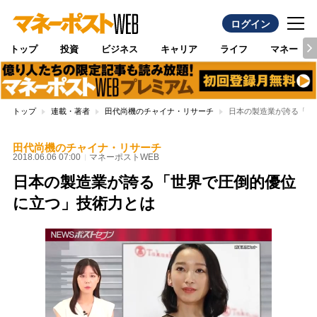
ログイン
トップ
投資
ビジネス
キャリア
ライフ
マネー
トップ
連載・著者
田代尚機のチャイナ・リサーチ
日本の製造業が誇る「世
田代尚機のチャイナ・リサーチ
2018.06.06 07:00
マネーポストWEB
日本の製造業が誇る「世界で圧倒的優位
に立つ」技術力とは