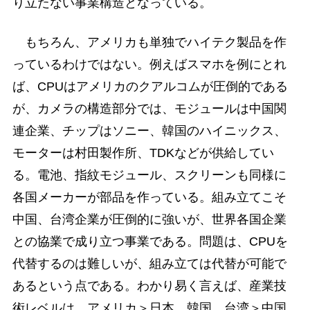
り立たない事業構造となっている。
もちろん、アメリカも単独でハイテク製品を作
っているわけではない。例えばスマホを例にとれ
ば、CPUはアメリカのクアルコムが圧倒的である
が、カメラの構造部分では、モジュールは中国関
連企業、チップはソニー、韓国のハイニックス、
モーターは村田製作所、TDKなどが供給してい
る。電池、指紋モジュール、スクリーンも同様に
各国メーカーが部品を作っている。組み立てこそ
中国、台湾企業が圧倒的に強いが、世界各国企業
との協業で成り立つ事業である。問題は、CPUを
代替するのは難しいが、組み立ては代替が可能で
あるという点である。わかり易く言えば、産業技
術レベルは、アメリカ＞日本、韓国、台湾＞中国