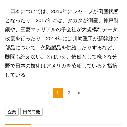
日本については、2016年にシャープが倒産状態
となったり、2017年には、タカタが倒産、神戸製
鋼や、三菱マテリアルの子会社が大規模なデータ
改竄を行ったり、2018年には川崎重工が新幹線の
部品について、欠陥製品を供給したりするなど、
醜聞も絶えない。とはいえ、依然として様々な分
野で日本の技術はアメリカを凌駕していると指摘
している。
1
2
企業
田代尚機