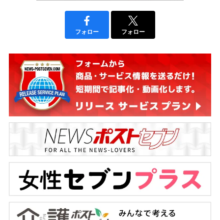
フォロー
フォロー