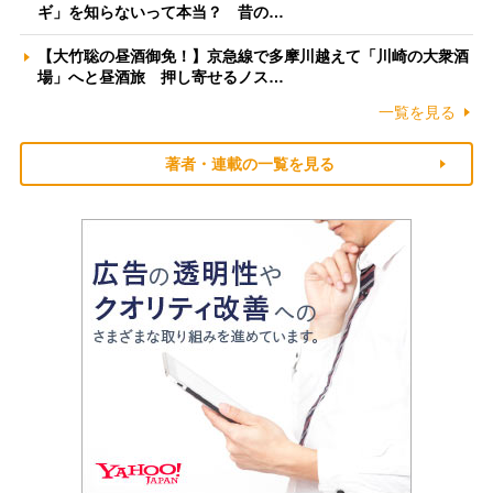
ギ」を知らないって本当？ 昔の…
【大竹聡の昼酒御免！】京急線で多摩川越えて「川崎の大衆酒
場」へと昼酒旅 押し寄せるノス…
一覧を見る
著者・連載の一覧を見る