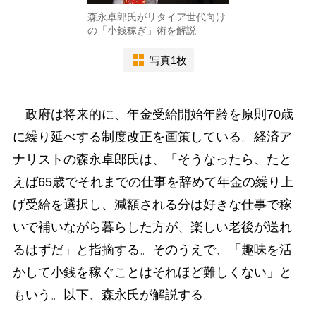
森永卓郎氏がリタイア世代向け
の「小銭稼ぎ」術を解説
写真1枚
政府は将来的に、年金受給開始年齢を原則70歳
に繰り延べする制度改正を画策している。経済ア
ナリストの森永卓郎氏は、「そうなったら、たと
えば65歳でそれまでの仕事を辞めて年金の繰り上
げ受給を選択し、減額される分は好きな仕事で稼
いで補いながら暮らした方が、楽しい老後が送れ
るはずだ」と指摘する。そのうえで、「趣味を活
かして小銭を稼ぐことはそれほど難しくない」と
もいう。以下、森永氏が解説する。